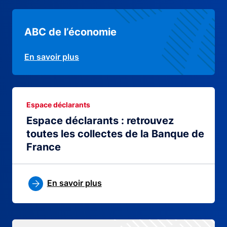
ABC de l’économie
En savoir plus
Espace déclarants
Espace déclarants : retrouvez
toutes les collectes de la Banque de
France
En savoir plus