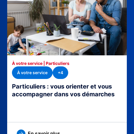
À votre service | Particuliers
À votre service
+4
Particuliers : vous orienter et vous
accompagner dans vos démarches
En savoir plus