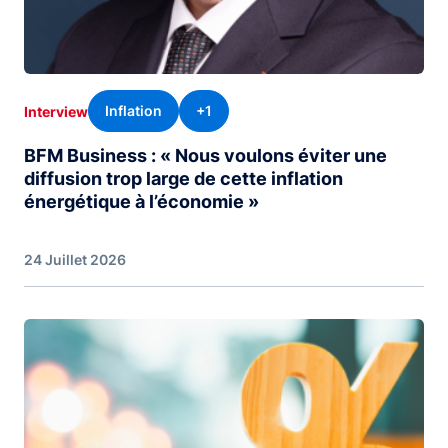
Inflation
+1
Interview
BFM Business : « Nous voulons éviter une
diffusion trop large de cette inflation
énergétique à l’économie »
24 Juillet 2026
Image