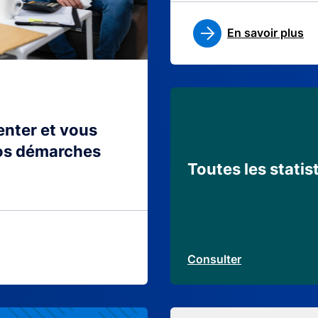
En savoir plus
ienter et vous
os démarches
Toutes les statis
Consulter