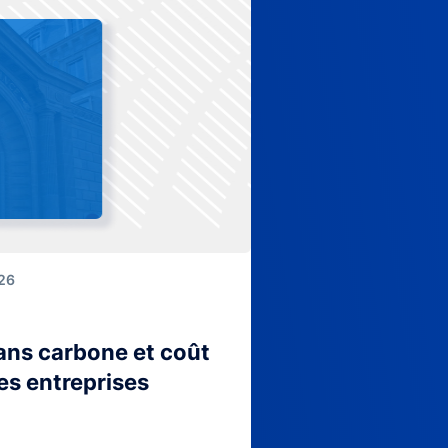
026
lans carbone et coût
es entreprises