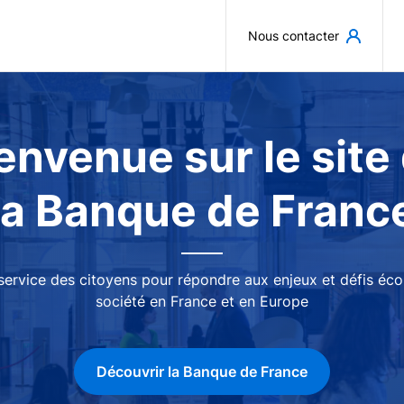
Aller au contenu principal
Nous contacter
envenue sur le site
la Banque de Franc
 service des citoyens pour répondre aux enjeux et défis é
société en France et en Europe
Découvrir la Banque de France