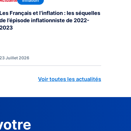
Inflation
Actualité
Les Français et l’inflation : les séquelles
de l’épisode inflationniste de 2022-
2023
23 Juillet 2026
Voir toutes les actualités
votre