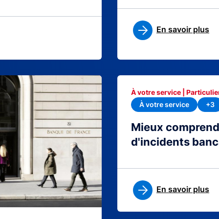
En savoir plus
À votre service | Particulie
À votre service
+3
Mieux comprendre
d'incidents banc
En savoir plus