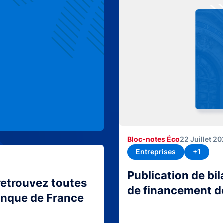
Bloc-notes Éco
22 Juillet 2
Entreprises
+1
Publication de bi
retrouvez toutes
de financement d
Banque de France