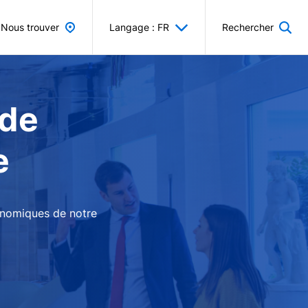
Nous trouver
Langage : FR
Rechercher
 de
e
conomiques de notre