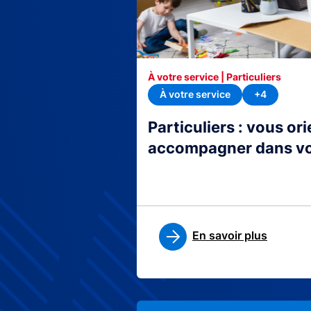
À votre service | Particuliers
À votre service
+4
Particuliers : vous or
accompagner dans v
En savoir plus