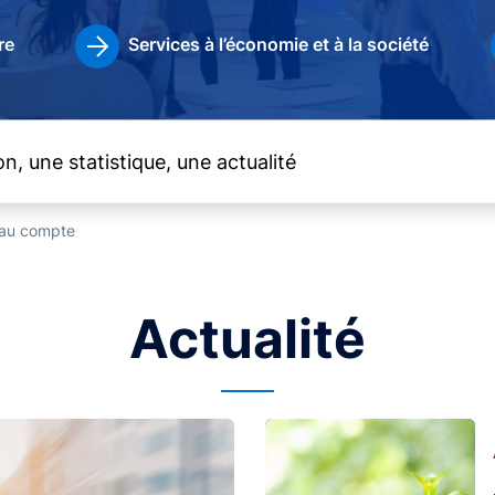
re
Services à l’économie et à la société
t au compte
Actualité
Image