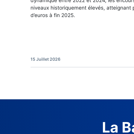
dynamique entre 2022 et 2024, les encour
niveaux historiquement élevés, atteignant 
d’euros à fin 2025.
15 Juillet 2026
La B