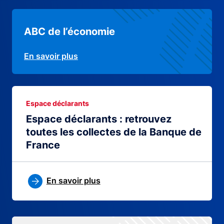
ABC de l’économie
En savoir plus
Espace déclarants
Espace déclarants : retrouvez
toutes les collectes de la Banque de
France
En savoir plus