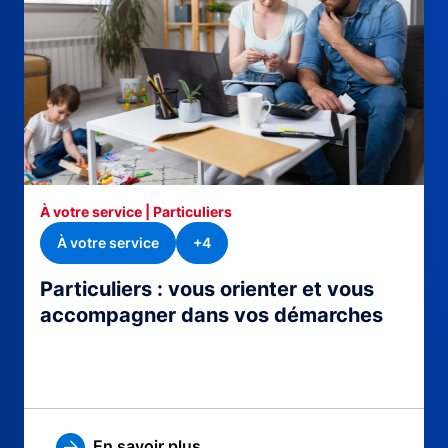
À votre service | Particuliers
À votre service
+4
Particuliers : vous orienter et vous
accompagner dans vos démarches
En savoir plus