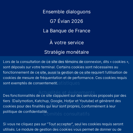
Site navigation
Ensemble dialoguons
G7 Évian 2026
La Banque de France
À votre service
Stratégie monétaire
Stabilité financière
Lors de la consultation de ce site des témoins de connexion, dits « cookies »,
sont déposés sur votre terminal. Certains cookies sont nécessaires au
fonctionnement de ce site, aussi la gestion de ce site requiert l’utilisation de
Publications et recherche
cookies de mesure de fréquentation et de performance. Ces cookies requis
Statistiques
sont exemptés de consentement.
Actualités et événements
Des fonctionnalités de ce site s’appuient sur des services proposés par des
tiers (Dailymotion, Katchup, Google, Hotjar et Youtube) et génèrent des
Nous rejoindre
cookies pour des finalités qui leur sont propres, conformément à leur
politique de confidentialité.
Comités consultatifs
Si vous ne cliquez pas sur "Tout accepter", seul les cookies requis seront
Footer secondary menu
Nous contacter
utilisés. Le module de gestion des cookies vous permet de donner ou de