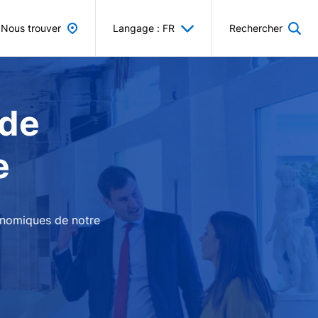
Nous trouver
Langage : FR
Rechercher
 de
e
conomiques de notre