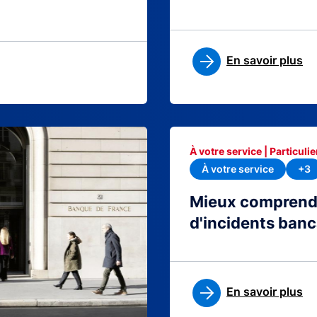
En savoir plus
À votre service | Particulie
À votre service
+3
Mieux comprendre
d'incidents banc
En savoir plus