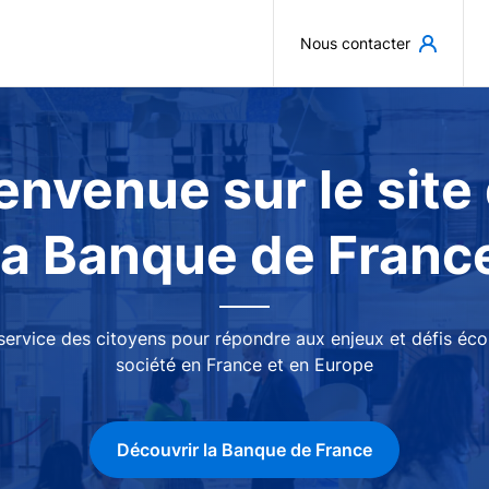
Aller au contenu principal
Nous contacter
envenue sur le site
la Banque de Franc
 service des citoyens pour répondre aux enjeux et défis é
société en France et en Europe
Découvrir la Banque de France