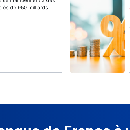
s se maintiennent à des
Image
près de 950 milliards