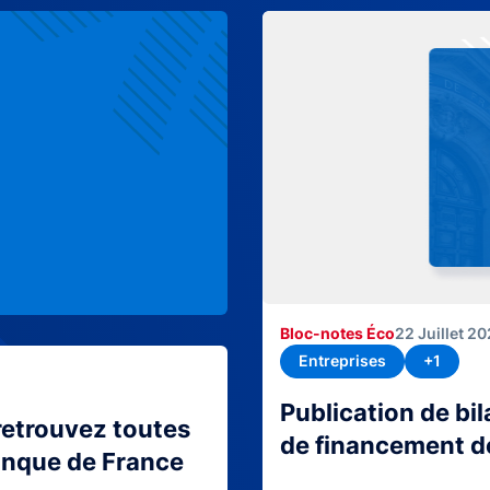
Bloc-notes Éco
22 Juillet 2
Entreprises
+1
Publication de bi
retrouvez toutes
de financement d
Banque de France