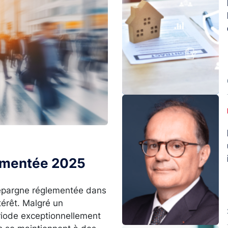
Image
lementée 2025
l’épargne réglementée dans
térêt. Malgré un
ériode exceptionnellement