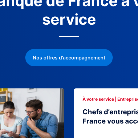
anque de France à 
service
Nos offres d'accompagnement
À votre service | Entrepris
Chefs d’entrepri
France vous ac