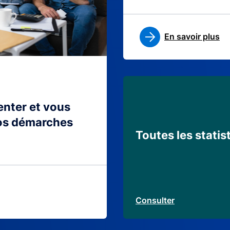
En savoir plus
ienter et vous
os démarches
Toutes les statis
Consulter