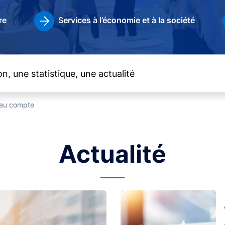
re
Services à l’économie et à la société
t au compte
Actualité
Image