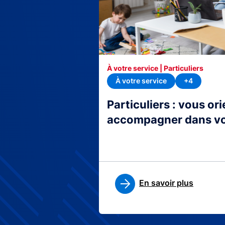
À votre service | Particuliers
À votre service
+4
Particuliers : vous or
accompagner dans v
En savoir plus