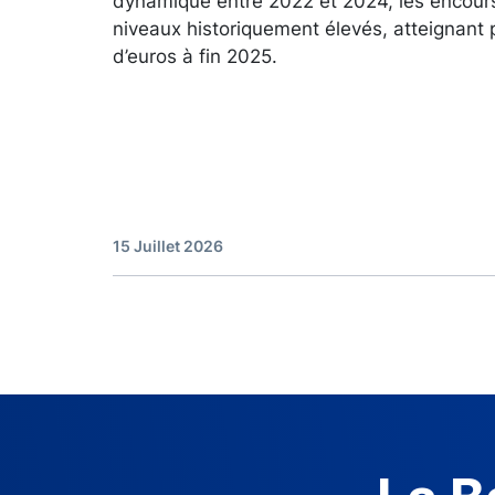
dynamique entre 2022 et 2024, les encour
niveaux historiquement élevés, atteignant 
d’euros à fin 2025.
15 Juillet 2026