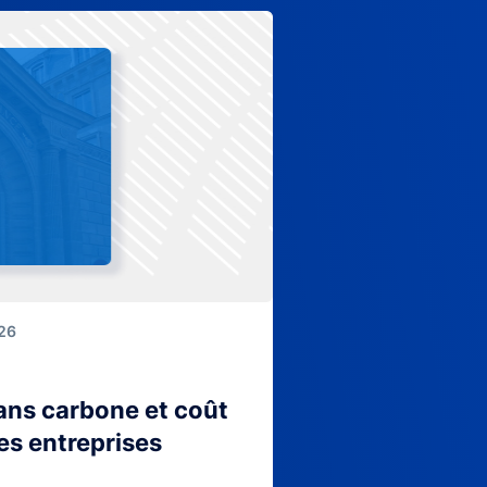
026
lans carbone et coût
es entreprises