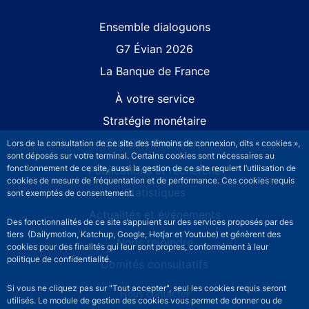
Site navigation
Ensemble dialoguons
G7 Évian 2026
La Banque de France
À votre service
Stratégie monétaire
Stabilité financière
Lors de la consultation de ce site des témoins de connexion, dits « cookies »,
sont déposés sur votre terminal. Certains cookies sont nécessaires au
fonctionnement de ce site, aussi la gestion de ce site requiert l’utilisation de
Publications et recherche
cookies de mesure de fréquentation et de performance. Ces cookies requis
Statistiques
sont exemptés de consentement.
Actualités et événements
Des fonctionnalités de ce site s’appuient sur des services proposés par des
tiers (Dailymotion, Katchup, Google, Hotjar et Youtube) et génèrent des
Nous rejoindre
cookies pour des finalités qui leur sont propres, conformément à leur
politique de confidentialité.
Comités consultatifs
Si vous ne cliquez pas sur "Tout accepter", seul les cookies requis seront
Footer secondary menu
Nous contacter
utilisés. Le module de gestion des cookies vous permet de donner ou de