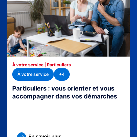
À votre service | Particuliers
À votre service
+4
Particuliers : vous orienter et vous
accompagner dans vos démarches
En savoir plus