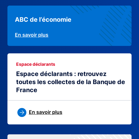
ABC de l’économie
En savoir plus
Espace déclarants
Espace déclarants : retrouvez
toutes les collectes de la Banque de
France
En savoir plus