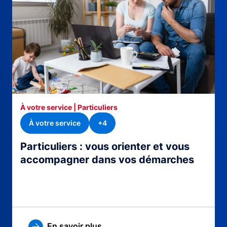
À votre service | Particuliers
À votre service
+4
Particuliers : vous orienter et vous
accompagner dans vos démarches
En savoir plus