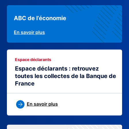
ABC de l’économie
En savoir plus
Espace déclarants
Espace déclarants : retrouvez
toutes les collectes de la Banque de
France
En savoir plus