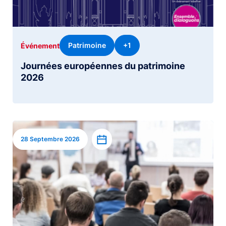
Patrimoine
+1
Événement
Journées européennes du patrimoine
2026
Image
Ajouter à l’agenda
28 Septembre 2026