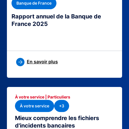
Banque de France
Rapport annuel de la Banque de
France 2025
En savoir plus
À votre service | Particuliers
À votre service
+3
Mieux comprendre les fichiers
d'incidents bancaires