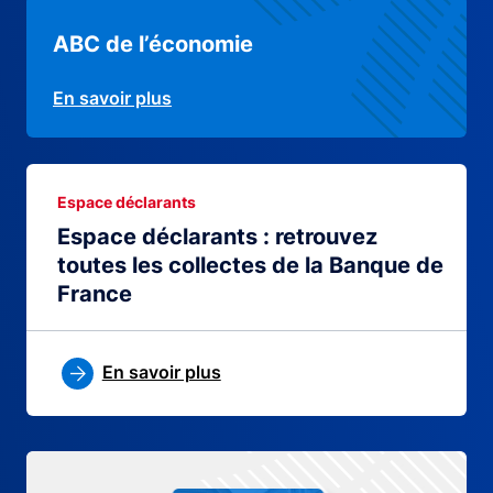
ABC de l’économie
En savoir plus
Espace déclarants
Espace déclarants : retrouvez
toutes les collectes de la Banque de
France
En savoir plus