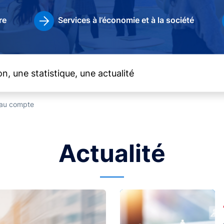
re
Services à l’économie et à la société
t au compte
Actualité
Image