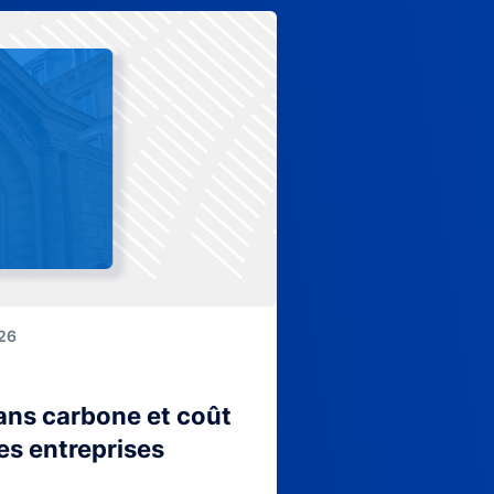
026
lans carbone et coût
es entreprises