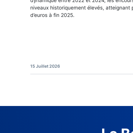
dynamique entre 2022 et 2024, les encour
niveaux historiquement élevés, atteignant 
d’euros à fin 2025.
15 Juillet 2026