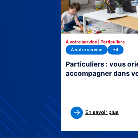
À votre service | Particuliers
À votre service
+4
Particuliers : vous or
accompagner dans v
En savoir plus