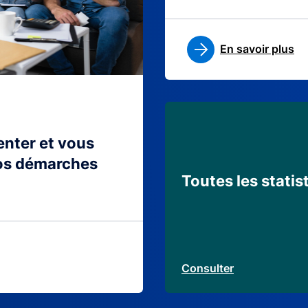
En savoir plus
ienter et vous
os démarches
Toutes les statis
Consulter