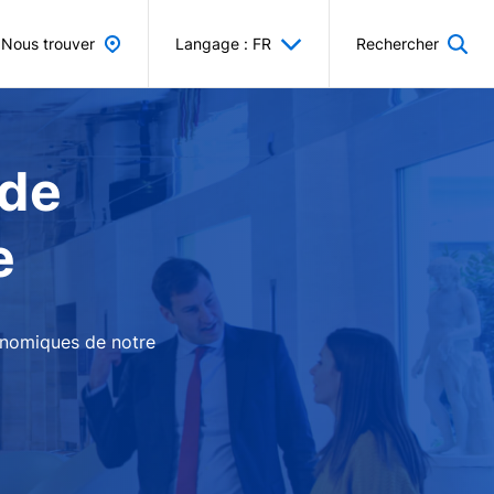
Nous trouver
Langage : FR
Rechercher
 de
e
conomiques de notre