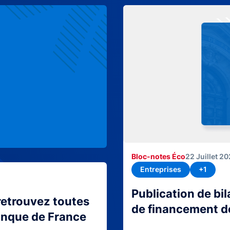
Bloc-notes Éco
22 Juillet 2
Entreprises
+1
Publication de bi
retrouvez toutes
de financement d
Banque de France