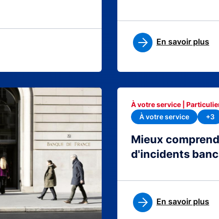
En savoir plus
À votre service | Particulie
À votre service
+3
Mieux comprendre
d'incidents banc
En savoir plus