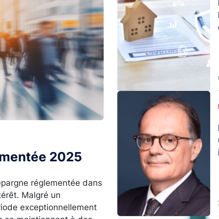
Image
lementée 2025
l’épargne réglementée dans
térêt. Malgré un
ériode exceptionnellement