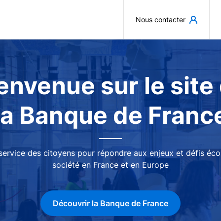
Aller au contenu principal
Nous contacter
envenue sur le site
la Banque de Franc
 service des citoyens pour répondre aux enjeux et défis é
société en France et en Europe
Découvrir la Banque de France