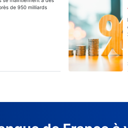
s se maintiennent à des
Image
près de 950 milliards