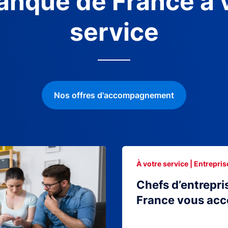
anque de France à 
service
Nos offres d'accompagnement
À votre service | Entrepris
Chefs d’entrepri
France vous ac