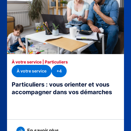
À votre service | Particuliers
À votre service
+4
Particuliers : vous orienter et vous
accompagner dans vos démarches
En savoir plus