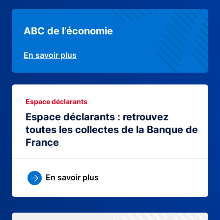
ABC de l’économie
En savoir plus
Espace déclarants
Espace déclarants : retrouvez
toutes les collectes de la Banque de
France
En savoir plus