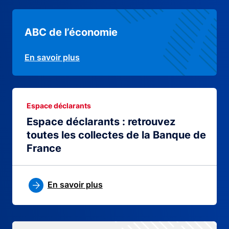
ABC de l’économie
En savoir plus
Espace déclarants
Espace déclarants : retrouvez
toutes les collectes de la Banque de
France
En savoir plus