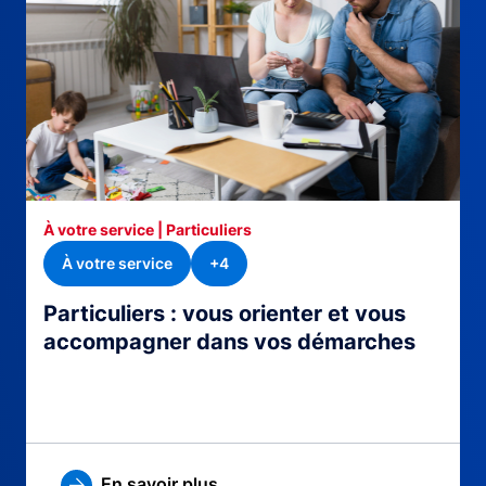
À votre service | Particuliers
À votre service
+4
Particuliers : vous orienter et vous
accompagner dans vos démarches
En savoir plus