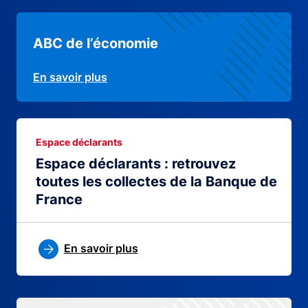
ABC de l’économie
En savoir plus
Espace déclarants
Espace déclarants : retrouvez
toutes les collectes de la Banque de
France
En savoir plus