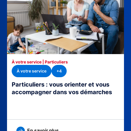
À votre service | Particuliers
À votre service
+4
Particuliers : vous orienter et vous
accompagner dans vos démarches
En savoir plus