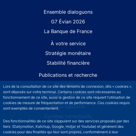
Site navigation
Ensemble dialoguons
G7 Évian 2026
La Banque de France
À votre service
Stratégie monétaire
Stabilité financière
Publications et recherche
Statistiques
Lors de la consultation de ce site des témoins de connexion, dits « cookies »,
sont déposés sur votre terminal. Certains cookies sont nécessaires au
Actualités et événements
fonctionnement de ce site, aussi la gestion de ce site requiert l’utilisation de
cookies de mesure de fréquentation et de performance. Ces cookies requis
Nous rejoindre
sont exemptés de consentement.
Comités consultatifs
Des fonctionnalités de ce site s’appuient sur des services proposés par des
tiers (Dailymotion, Katchup, Google, Hotjar et Youtube) et génèrent des
Footer secondary menu
Nous contacter
cookies pour des finalités qui leur sont propres, conformément à leur