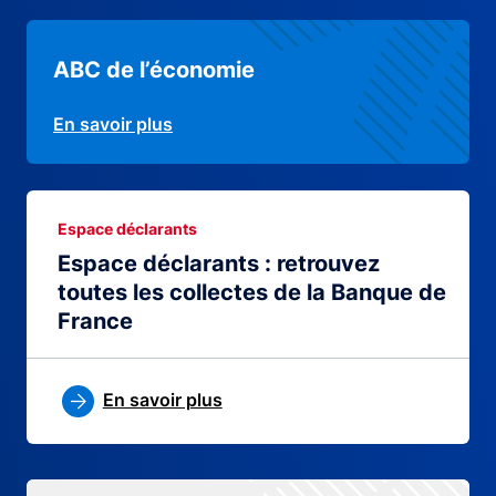
ABC de l’économie
En savoir plus
Espace déclarants
Espace déclarants : retrouvez
toutes les collectes de la Banque de
France
En savoir plus