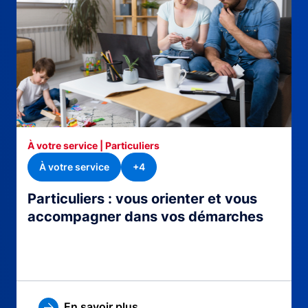
À votre service | Particuliers
À votre service
+4
Particuliers : vous orienter et vous
accompagner dans vos démarches
En savoir plus