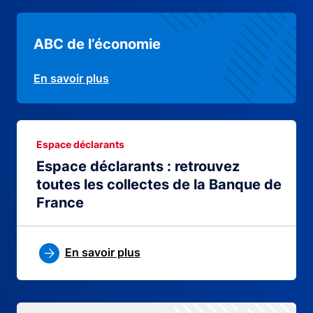
ABC de l’économie
En savoir plus
Espace déclarants
Espace déclarants : retrouvez
toutes les collectes de la Banque de
France
En savoir plus