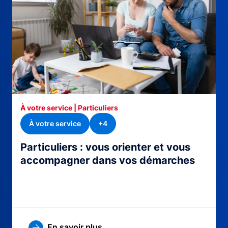
À votre service | Particuliers
À votre service
+4
Particuliers : vous orienter et vous
accompagner dans vos démarches
En savoir plus