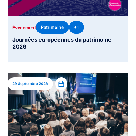
Patrimoine
+1
Événement
Journées européennes du patrimoine
2026
Image
Ajouter à l’agenda
29 Septembre 2026