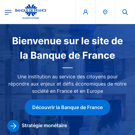
egion
Banque de France - Menu Principal
Aller au contenu principal
Image
Bienvenue sur le site de
la Banque de France
Une institution au service des citoyens pour
répondre aux enjeux et défis économiques de notre
société en France et en Europe
Découvrir la Banque de France
Stratégie monétaire