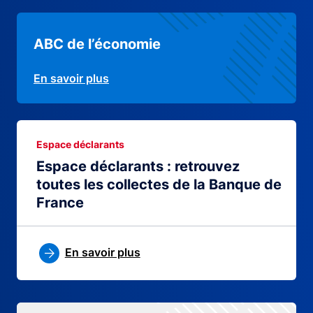
ABC de l’économie
En savoir plus
Espace déclarants
Espace déclarants : retrouvez
toutes les collectes de la Banque de
France
En savoir plus