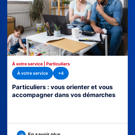
À votre service | Particuliers
À votre service
+4
Particuliers : vous orienter et vous
accompagner dans vos démarches
En savoir plus