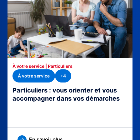
À votre service | Particuliers
À votre service
+4
Particuliers : vous orienter et vous
accompagner dans vos démarches
En savoir plus