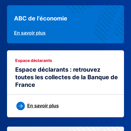
ABC de l’économie
En savoir plus
Espace déclarants
Espace déclarants : retrouvez
toutes les collectes de la Banque de
France
En savoir plus