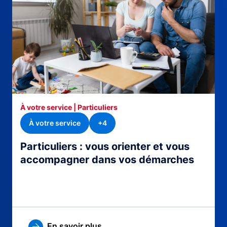
À votre service | Particuliers
À votre service
+4
Particuliers : vous orienter et vous
accompagner dans vos démarches
En savoir plus