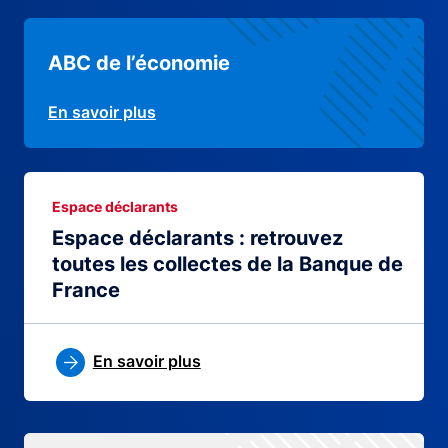
ABC de l’économie
En savoir plus
Espace déclarants
Espace déclarants : retrouvez
toutes les collectes de la Banque de
France
En savoir plus