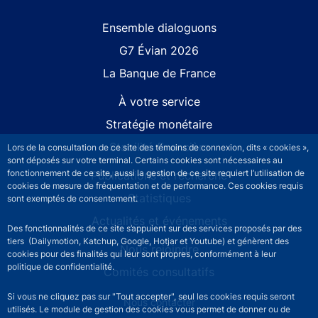
Site navigation
Ensemble dialoguons
G7 Évian 2026
La Banque de France
À votre service
Stratégie monétaire
Stabilité financière
Lors de la consultation de ce site des témoins de connexion, dits « cookies »,
sont déposés sur votre terminal. Certains cookies sont nécessaires au
fonctionnement de ce site, aussi la gestion de ce site requiert l’utilisation de
Publications et recherche
cookies de mesure de fréquentation et de performance. Ces cookies requis
Statistiques
sont exemptés de consentement.
Actualités et événements
Des fonctionnalités de ce site s’appuient sur des services proposés par des
tiers (Dailymotion, Katchup, Google, Hotjar et Youtube) et génèrent des
Nous rejoindre
cookies pour des finalités qui leur sont propres, conformément à leur
politique de confidentialité.
Comités consultatifs
Si vous ne cliquez pas sur "Tout accepter", seul les cookies requis seront
Footer secondary menu
Nous contacter
utilisés. Le module de gestion des cookies vous permet de donner ou de