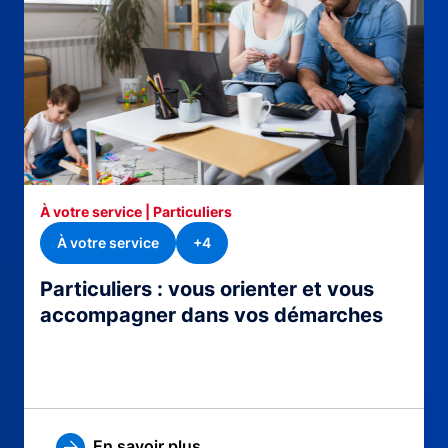
À votre service | Particuliers
À votre service
+4
Particuliers : vous orienter et vous
accompagner dans vos démarches
En savoir plus