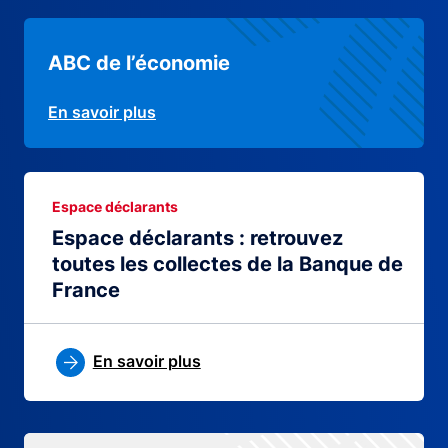
ABC de l’économie
En savoir plus
Espace déclarants
Espace déclarants : retrouvez
toutes les collectes de la Banque de
France
En savoir plus