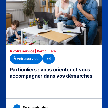
À votre service | Particuliers
À votre service
+4
Particuliers : vous orienter et vous
accompagner dans vos démarches
En savoir plus