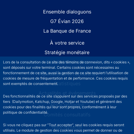
Site navigation
Ensemble dialoguons
G7 Évian 2026
La Banque de France
À votre service
Stratégie monétaire
Stabilité financière
Lors de la consultation de ce site des témoins de connexion, dits « cookies »,
sont déposés sur votre terminal. Certains cookies sont nécessaires au
fonctionnement de ce site, aussi la gestion de ce site requiert l’utilisation de
Publications et recherche
cookies de mesure de fréquentation et de performance. Ces cookies requis
Statistiques
sont exemptés de consentement.
Actualités et événements
Des fonctionnalités de ce site s’appuient sur des services proposés par des
tiers (Dailymotion, Katchup, Google, Hotjar et Youtube) et génèrent des
Nous rejoindre
cookies pour des finalités qui leur sont propres, conformément à leur
politique de confidentialité.
Comités consultatifs
Si vous ne cliquez pas sur "Tout accepter", seul les cookies requis seront
Footer secondary menu
Nous contacter
utilisés. Le module de gestion des cookies vous permet de donner ou de