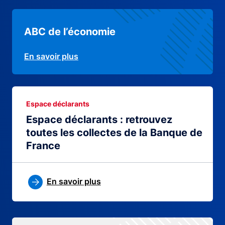
ABC de l’économie
En savoir plus
Espace déclarants
Espace déclarants : retrouvez
toutes les collectes de la Banque de
France
En savoir plus