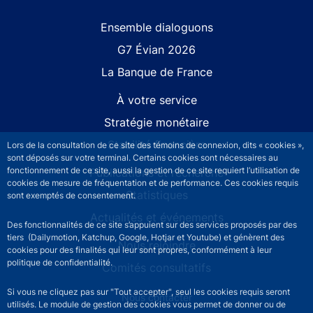
Site navigation
Ensemble dialoguons
G7 Évian 2026
La Banque de France
À votre service
Stratégie monétaire
Stabilité financière
Lors de la consultation de ce site des témoins de connexion, dits « cookies »,
sont déposés sur votre terminal. Certains cookies sont nécessaires au
fonctionnement de ce site, aussi la gestion de ce site requiert l’utilisation de
Publications et recherche
cookies de mesure de fréquentation et de performance. Ces cookies requis
Statistiques
sont exemptés de consentement.
Actualités et événements
Des fonctionnalités de ce site s’appuient sur des services proposés par des
tiers (Dailymotion, Katchup, Google, Hotjar et Youtube) et génèrent des
Nous rejoindre
cookies pour des finalités qui leur sont propres, conformément à leur
politique de confidentialité.
Comités consultatifs
Si vous ne cliquez pas sur "Tout accepter", seul les cookies requis seront
Footer secondary menu
Nous contacter
utilisés. Le module de gestion des cookies vous permet de donner ou de