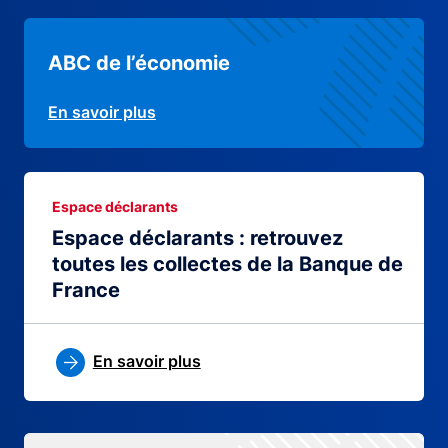
ABC de l’économie
En savoir plus
Espace déclarants
Espace déclarants : retrouvez
toutes les collectes de la Banque de
France
En savoir plus