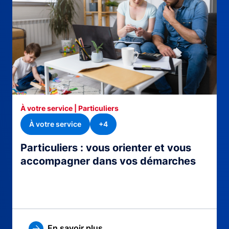
À votre service | Particuliers
À votre service
+4
Particuliers : vous orienter et vous
accompagner dans vos démarches
En savoir plus