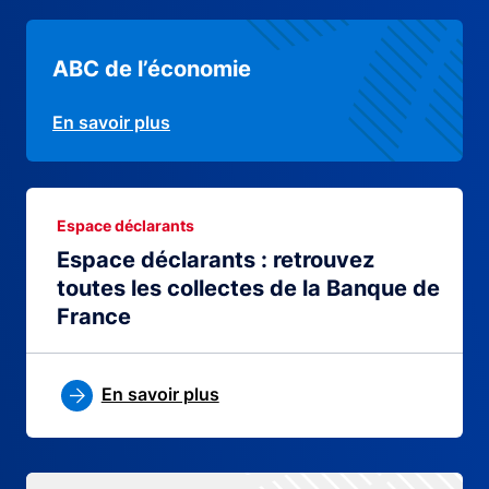
ABC de l’économie
En savoir plus
Espace déclarants
Espace déclarants : retrouvez
toutes les collectes de la Banque de
France
En savoir plus