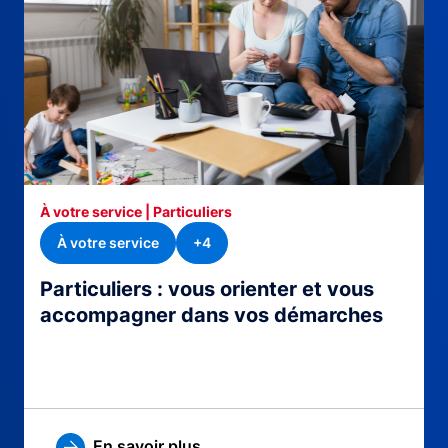
À votre service | Particuliers
À votre service
+4
Particuliers : vous orienter et vous
accompagner dans vos démarches
En savoir plus