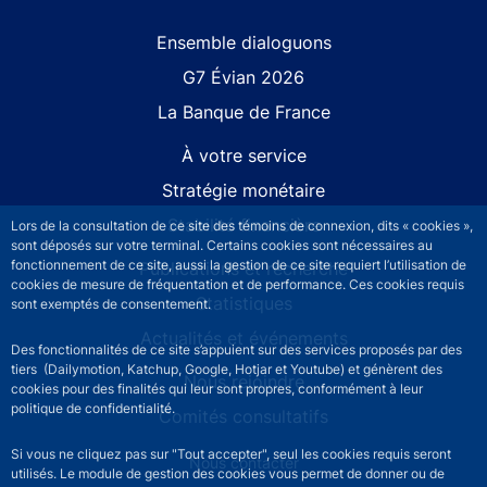
Site navigation
Ensemble dialoguons
G7 Évian 2026
La Banque de France
À votre service
Stratégie monétaire
Stabilité financière
Lors de la consultation de ce site des témoins de connexion, dits « cookies »,
sont déposés sur votre terminal. Certains cookies sont nécessaires au
fonctionnement de ce site, aussi la gestion de ce site requiert l’utilisation de
Publications et recherche
cookies de mesure de fréquentation et de performance. Ces cookies requis
Statistiques
sont exemptés de consentement.
Actualités et événements
Des fonctionnalités de ce site s’appuient sur des services proposés par des
tiers (Dailymotion, Katchup, Google, Hotjar et Youtube) et génèrent des
Nous rejoindre
cookies pour des finalités qui leur sont propres, conformément à leur
politique de confidentialité.
Comités consultatifs
Si vous ne cliquez pas sur "Tout accepter", seul les cookies requis seront
Footer secondary menu
Nous contacter
utilisés. Le module de gestion des cookies vous permet de donner ou de