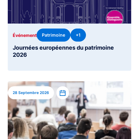
Patrimoine
+1
Événement
Journées européennes du patrimoine
2026
Image
Ajouter à l’agenda
28 Septembre 2026