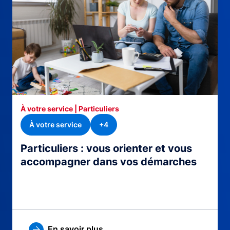
À votre service | Particuliers
À votre service
+4
Particuliers : vous orienter et vous
accompagner dans vos démarches
En savoir plus