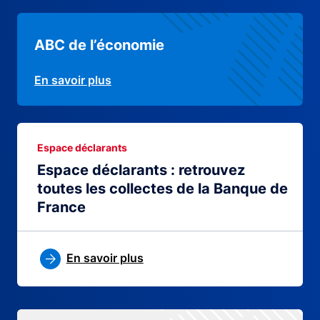
ABC de l’économie
En savoir plus
Espace déclarants
Espace déclarants : retrouvez
toutes les collectes de la Banque de
France
En savoir plus