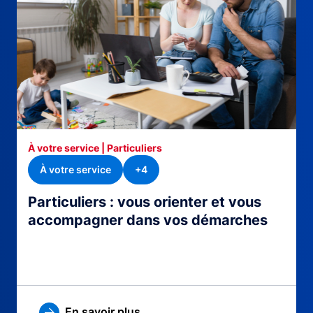
À votre service | Particuliers
À votre service
+4
Particuliers : vous orienter et vous
accompagner dans vos démarches
En savoir plus