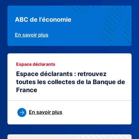
ABC de l’économie
En savoir plus
Espace déclarants
Espace déclarants : retrouvez
toutes les collectes de la Banque de
France
En savoir plus