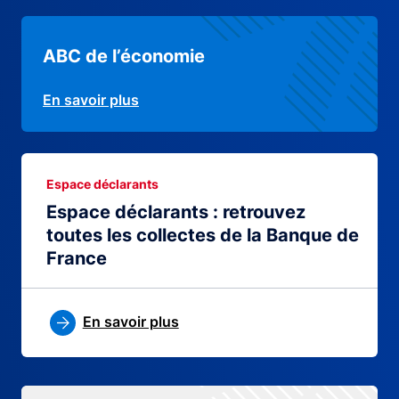
ABC de l’économie
En savoir plus
Espace déclarants
Espace déclarants : retrouvez
toutes les collectes de la Banque de
France
En savoir plus