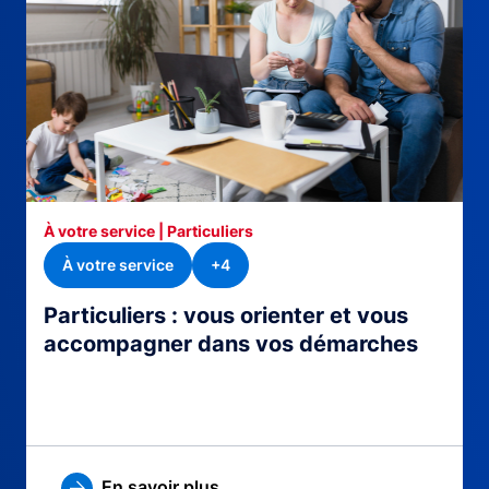
À votre service | Particuliers
À votre service
+4
Particuliers : vous orienter et vous
accompagner dans vos démarches
En savoir plus