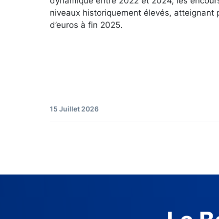
dynamique entre 2022 et 2024, les encour
niveaux historiquement élevés, atteignant 
d’euros à fin 2025.
15 Juillet 2026