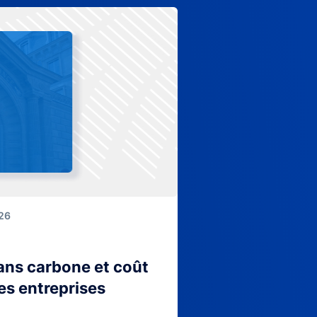
026
lans carbone et coût
es entreprises