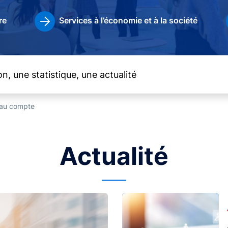
re
Services à l’économie et à la société
t au compte
Actualité
Image