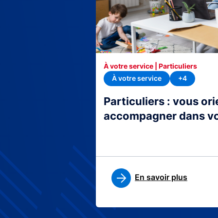
À votre service | Particuliers
À votre service
+4
Particuliers : vous or
accompagner dans v
En savoir plus