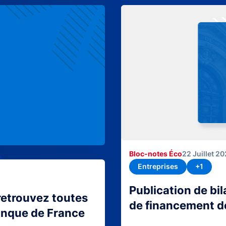
Bloc-notes Éco
22 Juillet 2
Entreprises
+1
Publication de bi
retrouvez toutes
de financement d
Banque de France