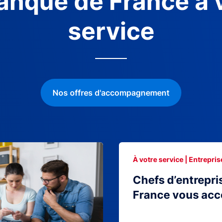
anque de France à 
service
Nos offres d'accompagnement
À votre service | Entrepris
Chefs d’entrepri
France vous ac