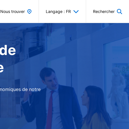
Nous trouver
Langage : FR
Rechercher
 de
e
conomiques de notre