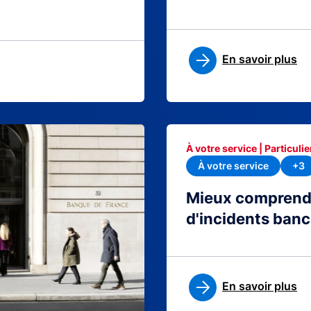
En savoir plus
À votre service | Particulie
À votre service
+3
Mieux comprendre
d'incidents banc
En savoir plus