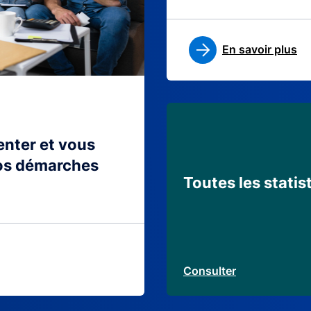
En savoir plus
ienter et vous
os démarches
Toutes les statis
Consulter