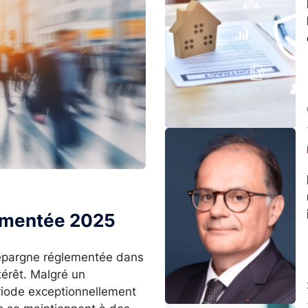
Image
lementée 2025
l’épargne réglementée dans
térêt. Malgré un
ériode exceptionnellement