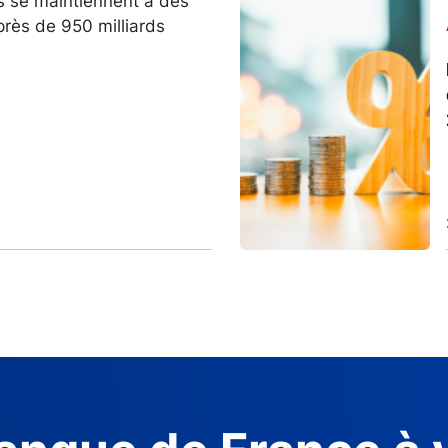
s se maintiennent à des
Image
près de 950 milliards