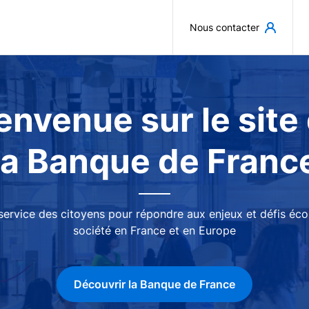
Aller au contenu principal
Nous contacter
envenue sur le site
la Banque de Franc
 service des citoyens pour répondre aux enjeux et défis é
société en France et en Europe
Découvrir la Banque de France