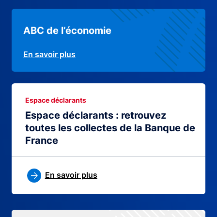
ABC de l’économie
En savoir plus
Espace déclarants
Espace déclarants : retrouvez
toutes les collectes de la Banque de
France
En savoir plus