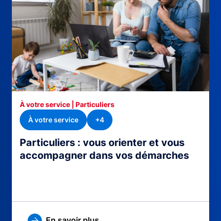
À votre service | Particuliers
À votre service
+4
Particuliers : vous orienter et vous
accompagner dans vos démarches
En savoir plus