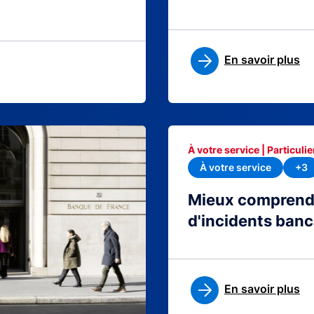
En savoir plus
À votre service | Particulie
À votre service
+3
Mieux comprendre
d'incidents banc
En savoir plus