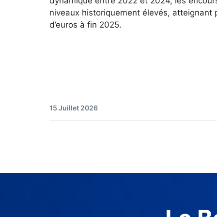
dynamique entre 2022 et 2024, les encour
niveaux historiquement élevés, atteignant 
d’euros à fin 2025.
15 Juillet 2026