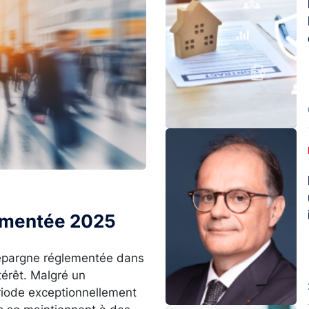
Image
lementée 2025
l’épargne réglementée dans
térêt. Malgré un
ériode exceptionnellement