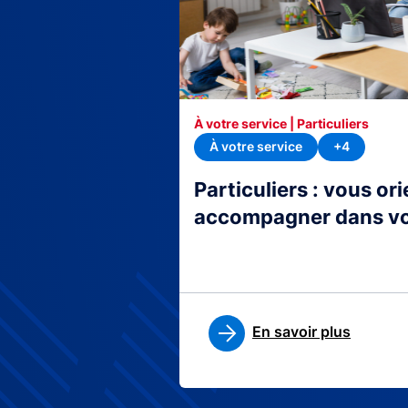
À votre service | Particuliers
À votre service
+4
Particuliers : vous or
accompagner dans v
En savoir plus