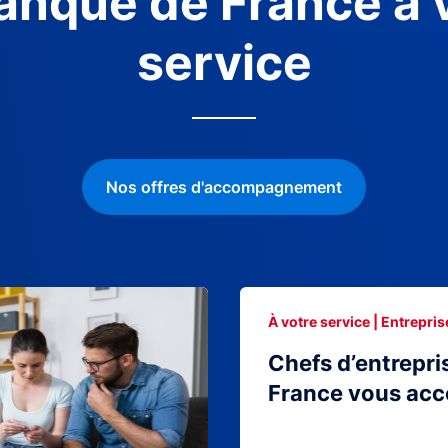
anque de France à 
service
Nos offres d'accompagnement
À votre service | Entrepris
Chefs d’entrepri
France vous ac