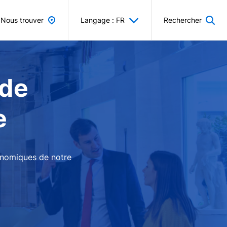
Nous trouver
Langage : FR
Rechercher
 de
e
conomiques de notre