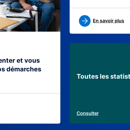
En savoir plus
ienter et vous
os démarches
Toutes les statis
Consulter