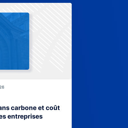
026
lans carbone et coût
es entreprises