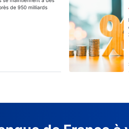
s se maintiennent à des
Image
près de 950 milliards