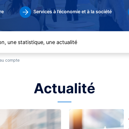
re
Services à l’économie et à la société
t au compte
Actualité
Image