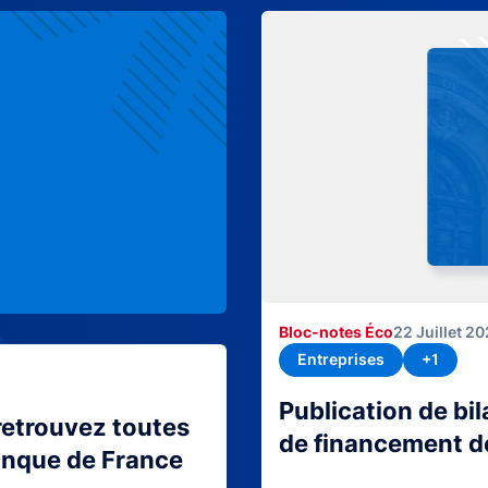
Bloc-notes Éco
22 Juillet 2
Entreprises
+1
Publication de bi
retrouvez toutes
de financement d
Banque de France