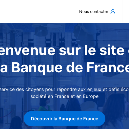
Aller au contenu principal
Nous contacter
envenue sur le site
la Banque de Franc
 service des citoyens pour répondre aux enjeux et défis é
société en France et en Europe
Découvrir la Banque de France