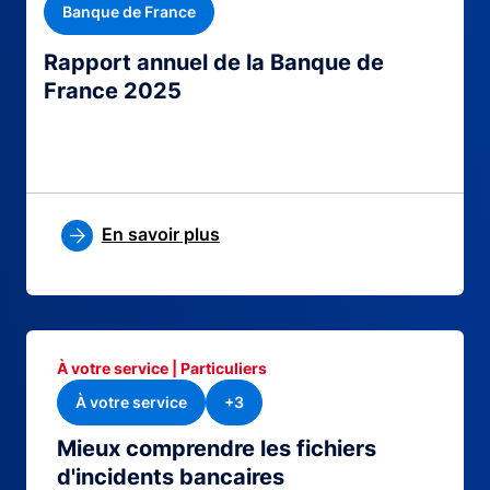
Banque de France
Rapport annuel de la Banque de
France 2025
En savoir plus
À votre service | Particuliers
À votre service
+3
Mieux comprendre les fichiers
d'incidents bancaires