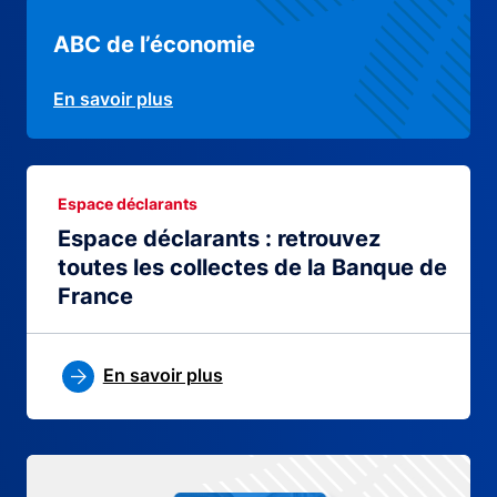
ABC de l’économie
En savoir plus
Espace déclarants
Espace déclarants : retrouvez
toutes les collectes de la Banque de
France
En savoir plus