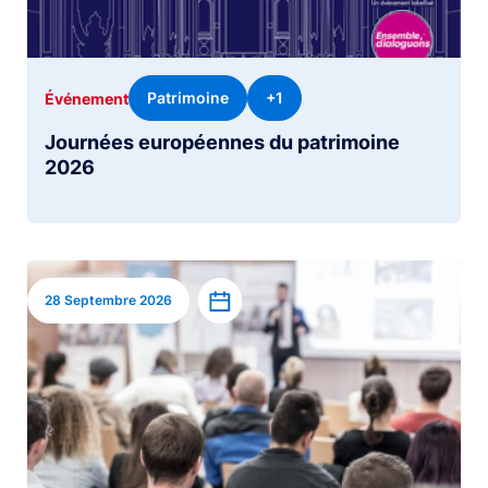
Patrimoine
+1
Événement
Journées européennes du patrimoine
2026
Image
Ajouter à l’agenda
28 Septembre 2026