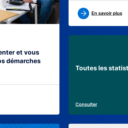
En savoir plus
ienter et vous
os démarches
Toutes les statis
Consulter