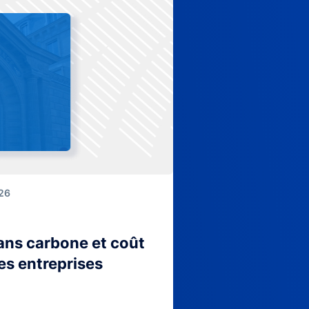
026
lans carbone et coût
es entreprises