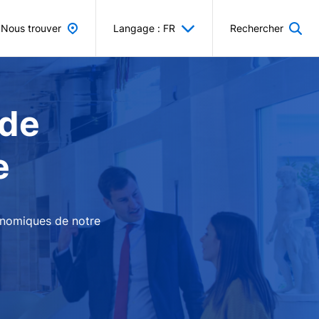
Nous trouver
Langage : FR
Rechercher
 de
e
conomiques de notre