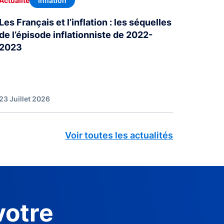
Inflation
Actualité
Les Français et l’inflation : les séquelles
de l’épisode inflationniste de 2022-
2023
23 Juillet 2026
Voir toutes les actualités
votre