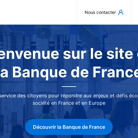
Aller au contenu principal
Nous contacter
envenue sur le site
la Banque de Franc
 service des citoyens pour répondre aux enjeux et défis é
société en France et en Europe
Découvrir la Banque de France