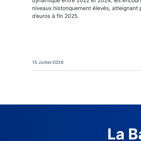
dynamique entre 2022 et 2024, les encour
niveaux historiquement élevés, atteignant 
d’euros à fin 2025.
15 Juillet 2026
La B