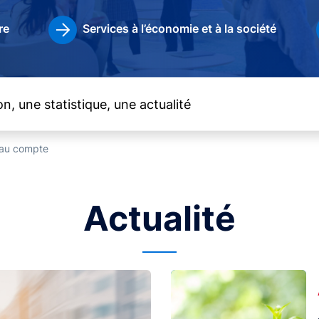
re
Services à l’économie et à la société
t au compte
Actualité
Image