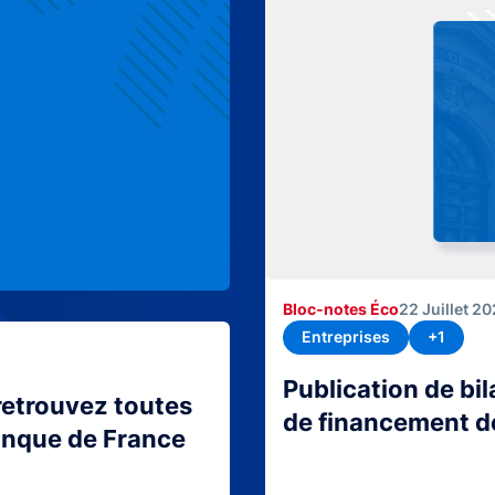
Bloc-notes Éco
22 Juillet 2
Entreprises
+1
Publication de bi
retrouvez toutes
de financement d
Banque de France