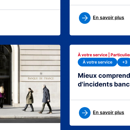
En savoir plus
À votre service | Particulie
À votre service
+3
Mieux comprendre
d'incidents banc
En savoir plus