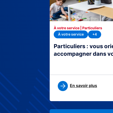
À votre service | Particuliers
À votre service
+4
Particuliers : vous or
accompagner dans v
En savoir plus