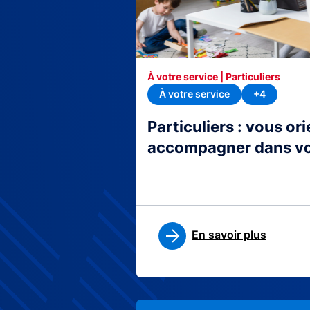
À votre service | Particuliers
À votre service
+4
Particuliers : vous or
accompagner dans v
En savoir plus