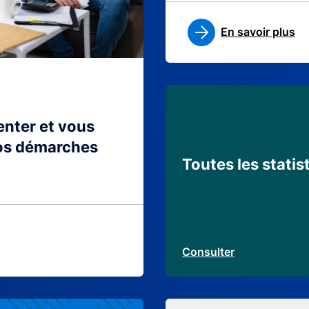
En savoir plus
ienter et vous
os démarches
Toutes les statis
Consulter