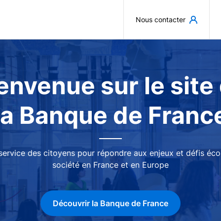
Aller au contenu principal
Nous contacter
envenue sur le site
la Banque de Franc
 service des citoyens pour répondre aux enjeux et défis é
société en France et en Europe
Découvrir la Banque de France