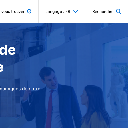
Nous trouver
Langage : FR
Rechercher
 de
e
conomiques de notre