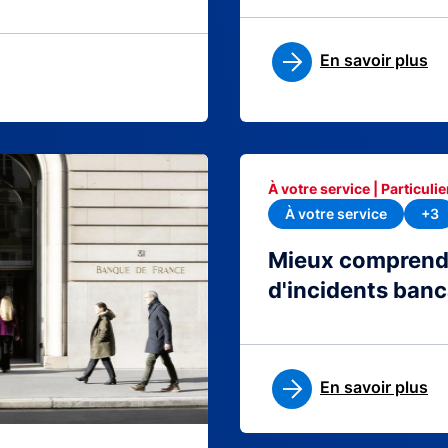
En savoir plus
À votre service | Particulie
À votre service
+3
Mieux comprendre
d'incidents banc
En savoir plus