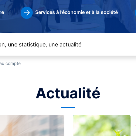
re
Services à l’économie et à la société
t au compte
Actualité
Image