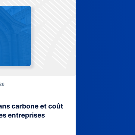
026
lans carbone et coût
es entreprises