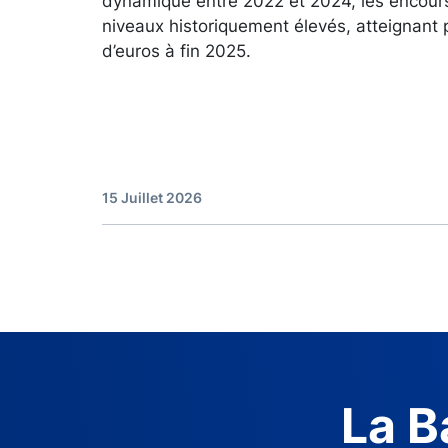
dynamique entre 2022 et 2024, les encour
niveaux historiquement élevés, atteignant 
d’euros à fin 2025.
15 Juillet 2026
La B