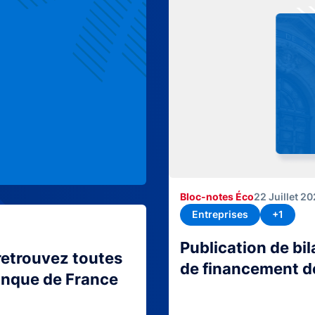
Bloc-notes Éco
22 Juillet 2
Entreprises
+1
Publication de bi
retrouvez toutes
de financement d
Banque de France