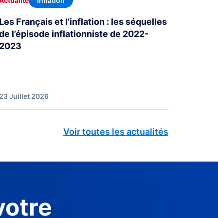
Inflation
Actualité
Les Français et l’inflation : les séquelles
de l’épisode inflationniste de 2022-
2023
23 Juillet 2026
Voir toutes les actualités
votre