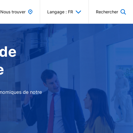
Nous trouver
Langage : FR
Rechercher
 de
e
conomiques de notre