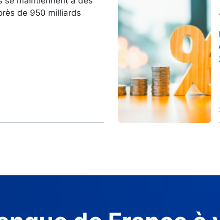
s se maintiennent à des
Image
près de 950 milliards