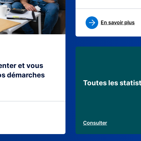
En savoir plus
ienter et vous
os démarches
Toutes les statis
Consulter