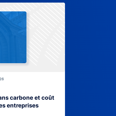
026
lans carbone et coût
es entreprises