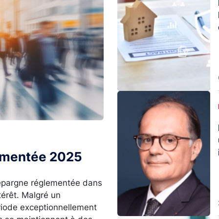
Image
lementée 2025
l’épargne réglementée dans
térêt. Malgré un
ériode exceptionnellement