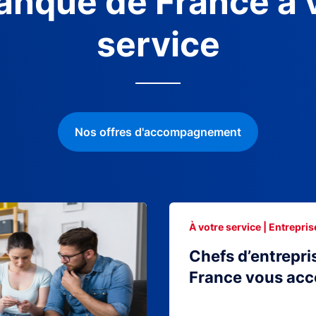
anque de France à 
service
Nos offres d'accompagnement
À votre service | Entrepris
Chefs d’entrepri
France vous ac