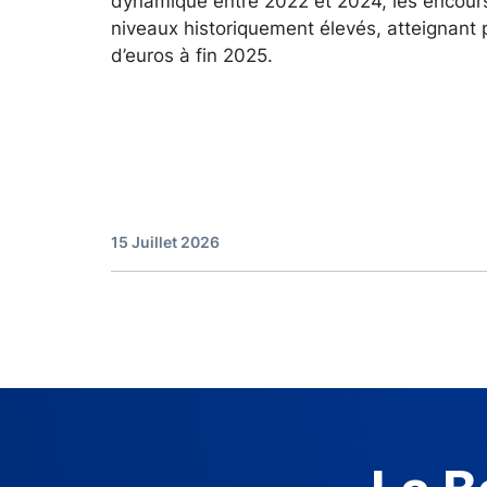
dynamique entre 2022 et 2024, les encour
niveaux historiquement élevés, atteignant 
d’euros à fin 2025.
15 Juillet 2026