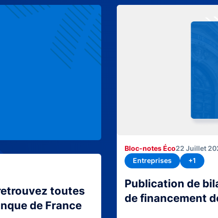
Bloc-notes Éco
22 Juillet 2
Entreprises
+1
Publication de bi
retrouvez toutes
de financement d
Banque de France