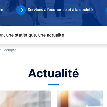
re
Services à l’économie et à la société
t au compte
Actualité
Image