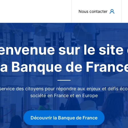
Aller au contenu principal
Nous contacter
envenue sur le site
la Banque de Franc
 service des citoyens pour répondre aux enjeux et défis é
société en France et en Europe
Découvrir la Banque de France