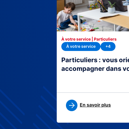
À votre service | Particuliers
À votre service
+4
Particuliers : vous or
accompagner dans v
En savoir plus