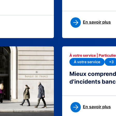
En savoir plus
À votre service | Particulie
À votre service
+3
Mieux comprendre
d'incidents banc
En savoir plus