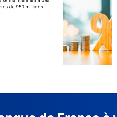
s se maintiennent à des
Image
près de 950 milliards