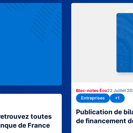
Bloc-notes Éco
22 Juillet 2
Entreprises
+1
Publication de bi
retrouvez toutes
de financement d
Banque de France