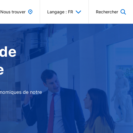
Nous trouver
Langage : FR
Rechercher
 de
e
conomiques de notre