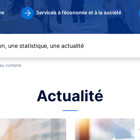
re
Services à l’économie et à la société
t au compte
Actualité
Image