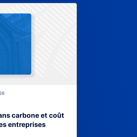
026
lans carbone et coût
es entreprises