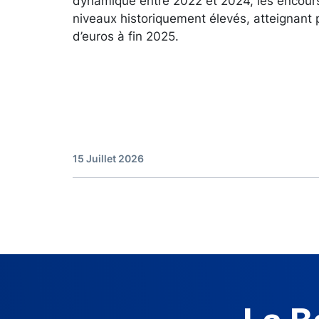
dynamique entre 2022 et 2024, les encour
niveaux historiquement élevés, atteignant 
d’euros à fin 2025.
15 Juillet 2026