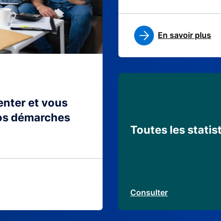
En savoir plus
ienter et vous
os démarches
Toutes les statis
Consulter