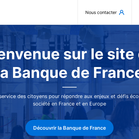
Aller au contenu principal
Nous contacter
envenue sur le site
la Banque de Franc
 service des citoyens pour répondre aux enjeux et défis é
société en France et en Europe
Découvrir la Banque de France