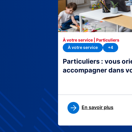
À votre service | Particuliers
À votre service
+4
Particuliers : vous or
accompagner dans v
En savoir plus