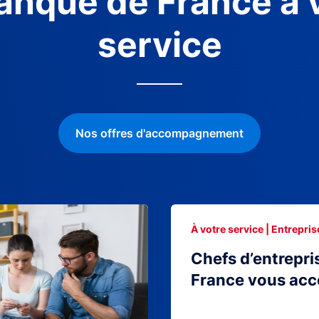
anque de France à 
service
Nos offres d'accompagnement
À votre service | Entrepris
Chefs d’entrepri
France vous ac