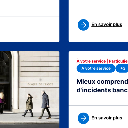
En savoir plus
À votre service | Particulie
À votre service
+3
Mieux comprendre
d'incidents banc
En savoir plus