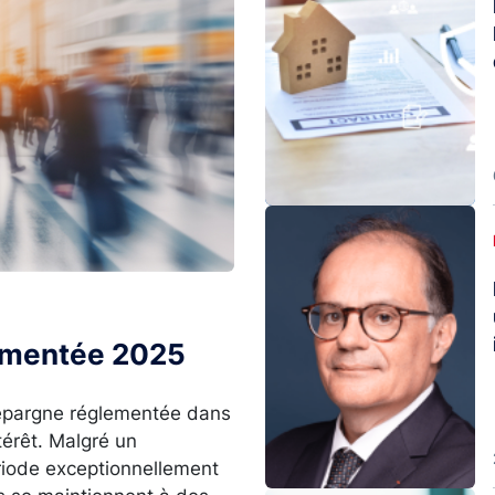
Image
lementée 2025
l’épargne réglementée dans
térêt. Malgré un
ériode exceptionnellement