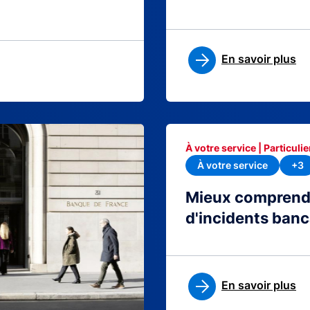
En savoir plus
À votre service | Particulie
À votre service
+3
Mieux comprendre
d'incidents banc
En savoir plus