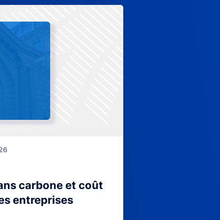
026
lans carbone et coût
es entreprises