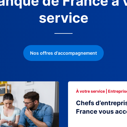
anque de France à 
service
Nos offres d'accompagnement
À votre service | Entrepris
Chefs d’entrepri
France vous ac