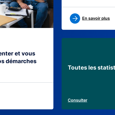
En savoir plus
ienter et vous
os démarches
Toutes les statis
Consulter