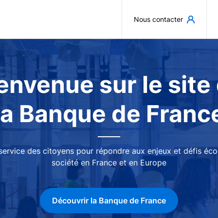
Aller au contenu principal
Nous contacter
envenue sur le site
la Banque de Franc
 service des citoyens pour répondre aux enjeux et défis é
société en France et en Europe
Découvrir la Banque de France