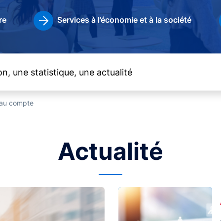
re
Services à l’économie et à la société
t au compte
Actualité
Image