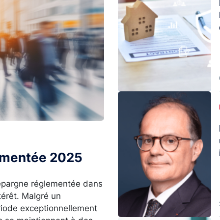
Image
lementée 2025
l’épargne réglementée dans
térêt. Malgré un
ériode exceptionnellement