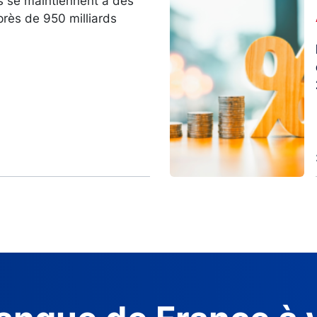
s se maintiennent à des
Image
près de 950 milliards