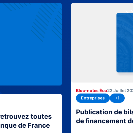
Bloc-notes Éco
22 Juillet 2
Entreprises
+1
Publication de bi
retrouvez toutes
de financement d
Banque de France