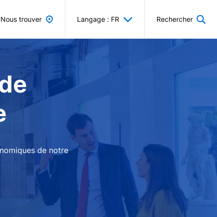
Nous trouver
Langage : FR
Rechercher
 de
e
conomiques de notre