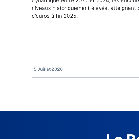
dynamique entre 2022 et 2024, les encour
niveaux historiquement élevés, atteignant 
d’euros à fin 2025.
15 Juillet 2026