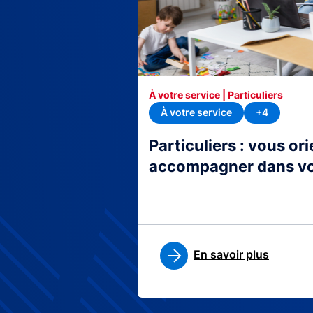
À votre service | Particuliers
À votre service
+4
Particuliers : vous or
accompagner dans v
En savoir plus