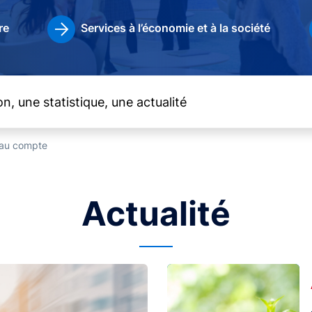
re
Services à l’économie et à la société
t au compte
Actualité
Image