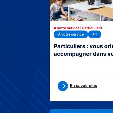
À votre service | Particuliers
À votre service
+4
Particuliers : vous or
accompagner dans v
En savoir plus