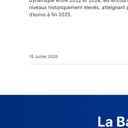
dynamique entre 2022 et 2024, les encour
niveaux historiquement élevés, atteignant 
d’euros à fin 2025.
15 Juillet 2026
La B