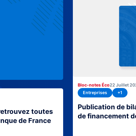
Bloc-notes Éco
22 Juillet 2
Entreprises
+1
Publication de bi
retrouvez toutes
de financement d
Banque de France