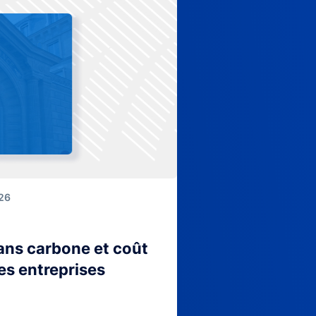
026
lans carbone et coût
es entreprises