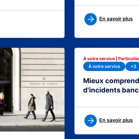
En savoir plus
À votre service | Particulie
À votre service
+3
Mieux comprendre
d'incidents banc
En savoir plus