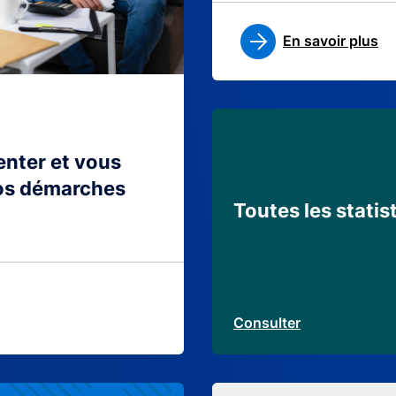
En savoir plus
ienter et vous
os démarches
Toutes les statis
Consulter