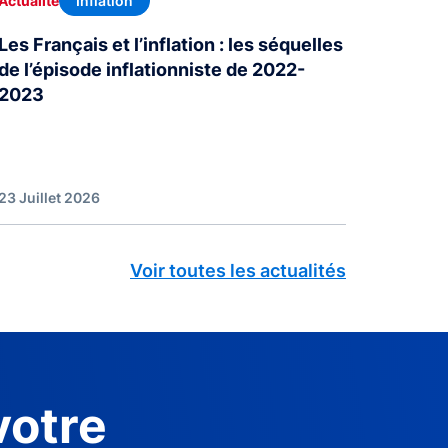
Inflation
Actualité
Les Français et l’inflation : les séquelles
de l’épisode inflationniste de 2022-
2023
23 Juillet 2026
Voir toutes les actualités
votre