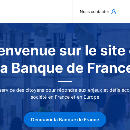
Aller au contenu principal
Nous contacter
envenue sur le site
la Banque de Franc
 service des citoyens pour répondre aux enjeux et défis é
société en France et en Europe
Découvrir la Banque de France