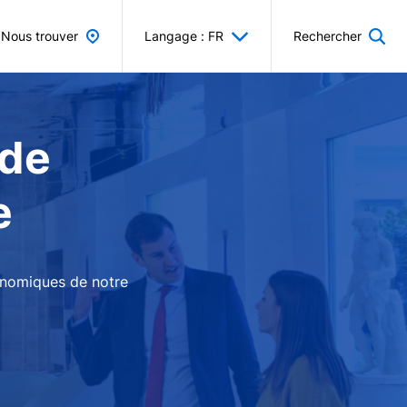
Nous trouver
Langage : FR
Rechercher
 de
e
conomiques de notre