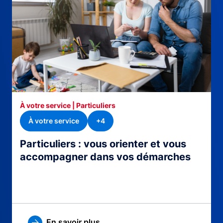
À votre service | Particuliers
À votre service
+4
Particuliers : vous orienter et vous
accompagner dans vos démarches
En savoir plus