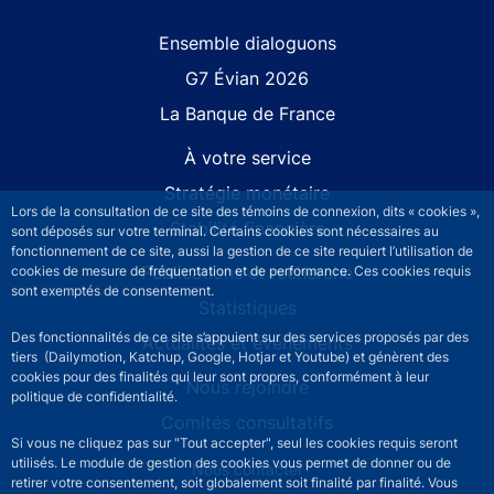
Site navigation
Ensemble dialoguons
G7 Évian 2026
La Banque de France
À votre service
Stratégie monétaire
Lors de la consultation de ce site des témoins de connexion, dits « cookies »,
Stabilité financière
sont déposés sur votre terminal. Certains cookies sont nécessaires au
fonctionnement de ce site, aussi la gestion de ce site requiert l’utilisation de
Publications et recherche
cookies de mesure de fréquentation et de performance. Ces cookies requis
sont exemptés de consentement.
Statistiques
Des fonctionnalités de ce site s’appuient sur des services proposés par des
Actualités et événements
tiers (Dailymotion, Katchup, Google, Hotjar et Youtube) et génèrent des
cookies pour des finalités qui leur sont propres, conformément à leur
Nous rejoindre
politique de confidentialité.
Comités consultatifs
Si vous ne cliquez pas sur "Tout accepter", seul les cookies requis seront
utilisés. Le module de gestion des cookies vous permet de donner ou de
Footer secondary menu
Nous contacter
retirer votre consentement, soit globalement soit finalité par finalité. Vous