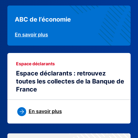
ABC de l’économie
En savoir plus
Espace déclarants
Espace déclarants : retrouvez
toutes les collectes de la Banque de
France
En savoir plus