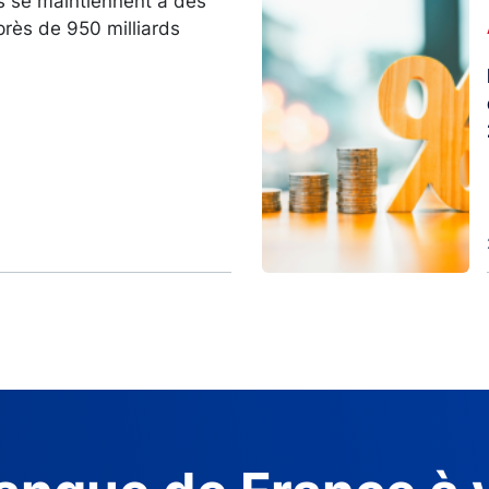
s se maintiennent à des
Image
près de 950 milliards