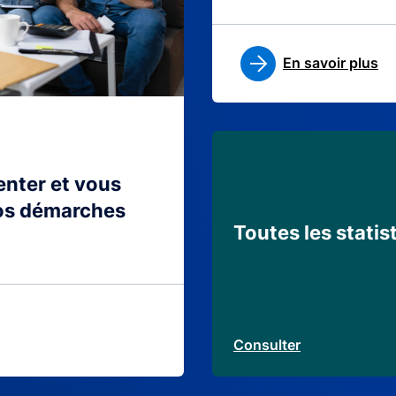
En savoir plus
ienter et vous
os démarches
Toutes les statis
Consulter