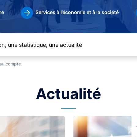
re
Services à l’économie et à la société
t au compte
Actualité
Image