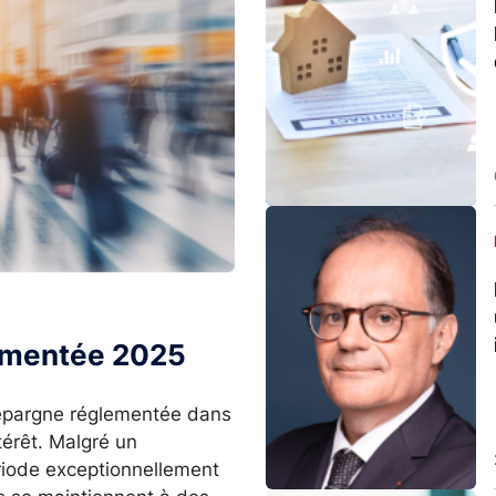
Image
lementée 2025
l’épargne réglementée dans
térêt. Malgré un
ériode exceptionnellement