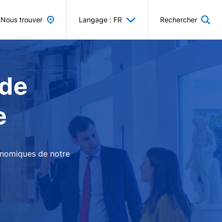
Nous trouver
Langage : FR
Rechercher
 de
e
conomiques de notre