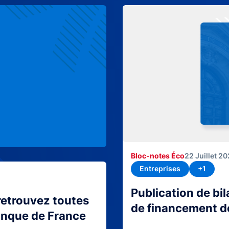
Bloc-notes Éco
22 Juillet 2
Entreprises
+1
Publication de bi
retrouvez toutes
de financement d
Banque de France