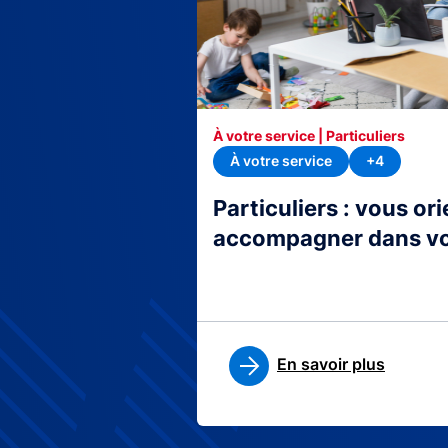
À votre service | Particuliers
À votre service
+4
Particuliers : vous or
accompagner dans v
En savoir plus