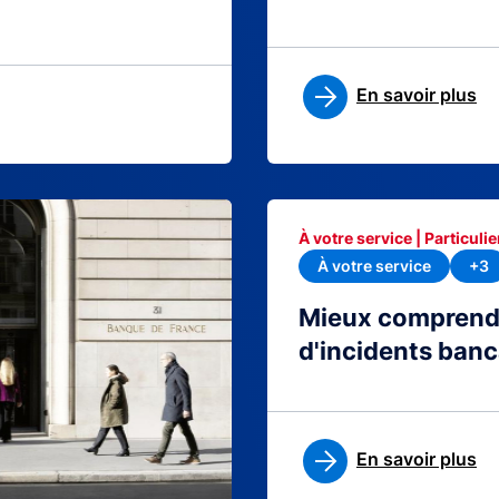
En savoir plus
À votre service | Particulie
À votre service
+3
Mieux comprendre
d'incidents banc
En savoir plus