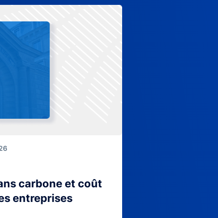
026
lans carbone et coût
es entreprises