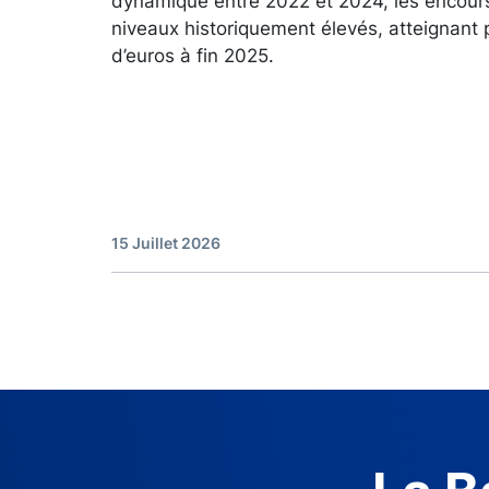
dynamique entre 2022 et 2024, les encour
niveaux historiquement élevés, atteignant 
d’euros à fin 2025.
15 Juillet 2026