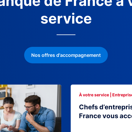
anque de France à 
service
Nos offres d'accompagnement
À votre service | Entrepris
Chefs d’entrepri
France vous ac