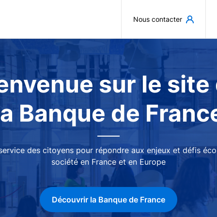
Aller au contenu principal
Nous contacter
envenue sur le site
la Banque de Franc
 service des citoyens pour répondre aux enjeux et défis é
société en France et en Europe
Découvrir la Banque de France