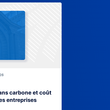
026
lans carbone et coût
es entreprises