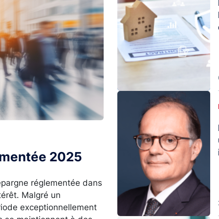
Image
lementée 2025
l’épargne réglementée dans
térêt. Malgré un
ériode exceptionnellement