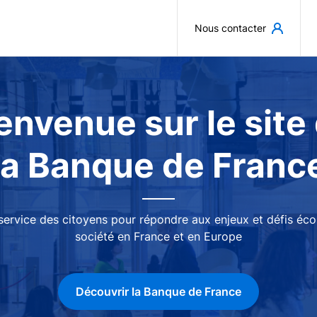
Aller au contenu principal
Nous contacter
envenue sur le site
la Banque de Franc
 service des citoyens pour répondre aux enjeux et défis é
société en France et en Europe
Découvrir la Banque de France