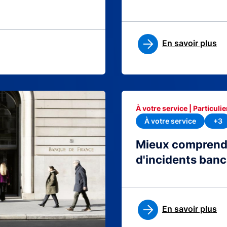
En savoir plus
À votre service | Particulie
À votre service
+3
Mieux comprendre
d'incidents banc
En savoir plus