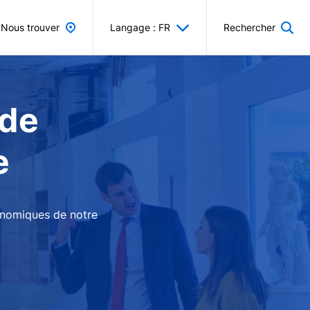
Nous trouver
Langage : FR
Rechercher
 de
e
conomiques de notre