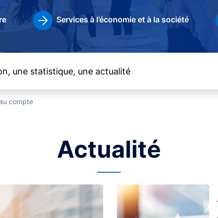
re
Services à l’économie et à la société
t au compte
Actualité
Image