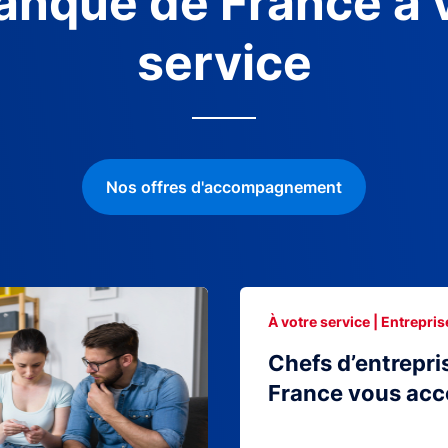
anque de France à 
service
Nos offres d'accompagnement
À votre service | Entrepris
Chefs d’entrepri
France vous ac