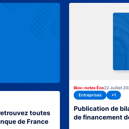
Bloc-notes Éco
22 Juillet 2
Entreprises
+1
Publication de bi
retrouvez toutes
de financement d
Banque de France