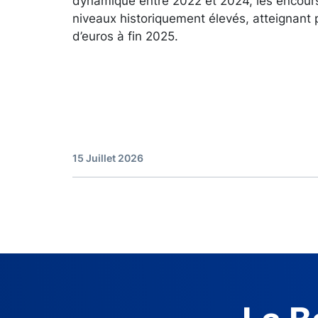
dynamique entre 2022 et 2024, les encour
niveaux historiquement élevés, atteignant 
d’euros à fin 2025.
15 Juillet 2026