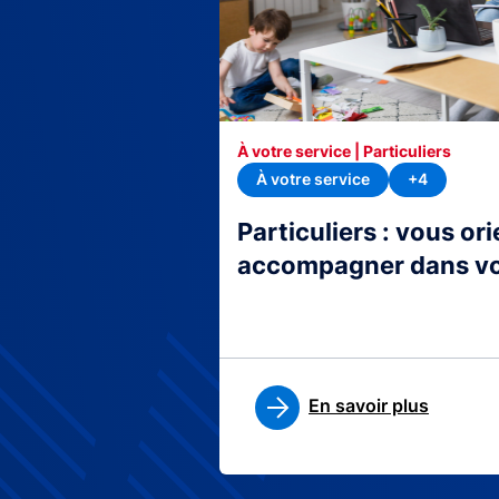
À votre service | Particuliers
À votre service
+4
Particuliers : vous or
accompagner dans v
En savoir plus