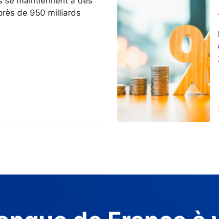
s se maintiennent à des
Image
près de 950 milliards