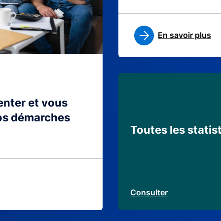
En savoir plus
ienter et vous
os démarches
Toutes les statis
Consulter