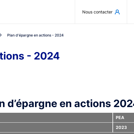
Aller au contenu principal
Nous contacter
Plan d'épargne en actions - 2024
tions - 2024
n d’épargne en actions 20
PEA
2023