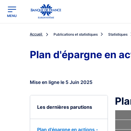
egion
Banque de France - Menu Principal
MENU
Accueil
Publications et statistiques
Statistiques
Plan d'épargne en ac
Mise en ligne le 5 Juin 2025
Pla
Les dernières parutions
Plan d'épargne en actions -