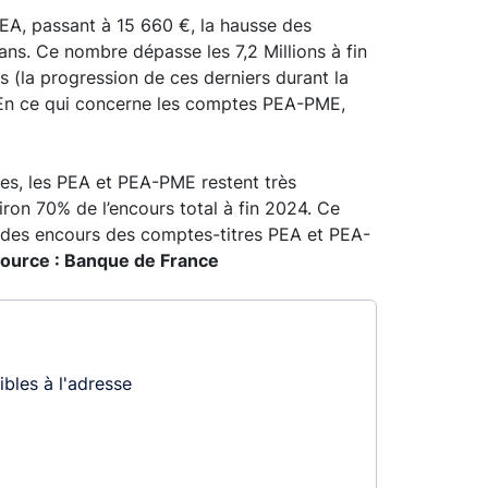
EA, passant à 15 660 €, la hausse des
ns. Ce nombre dépasse les 7,2 Millions à fin
(la progression de ces derniers durant la
 En ce qui concerne les comptes PEA-PME,
ées, les PEA et PEA-PME restent très
ron 70% de l’encours total à fin 2024. Ce
% des encours des comptes-titres PEA et PEA-
ource : Banque de France
bles à l'adresse