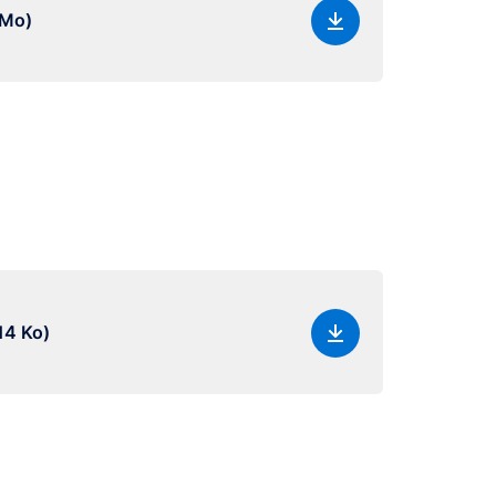
 Mo)
14 Ko)