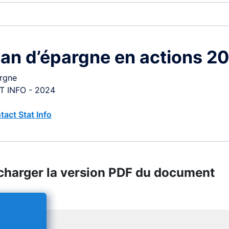
lan d’épargne en actions 2
rgne
T INFO - 2024
tact Stat Info
charger la version PDF du document