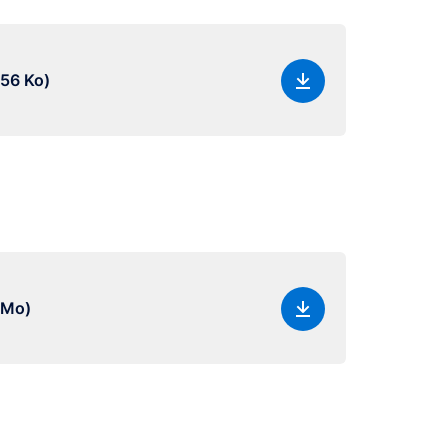
.56 Ko)
 Mo)