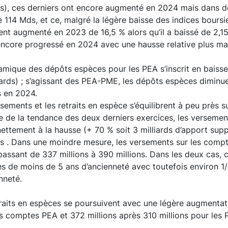
rds), ces derniers ont encore augmenté en 2024 mais dans 
e 114 Mds, et ce, malgré la légère baisse des indices boursi
ent augmenté en 2023 de 16,5 % alors qu’il a baissé de 2,
encore progressé en 2024 avec une hausse relative plus ma
mique des dépôts espèces pour les PEA s’inscrit en baisse p
iards) ; s’agissant des PEA-PME, les dépôts espèces diminue
s en 2024.
sements et les retraits en espèce s’équilibrent à peu près
se de la tendance des deux derniers exercices, les versem
ettement à la hausse (+ 70 % soit 3 milliards d’apport supp
rds . Dans une moindre mesure, les versements sur les com
assant de 337 millions à 390 millions. Dans les deux cas, 
s de moins de 5 ans d’ancienneté avec toutefois environ 1
nneté.
raits en espèces se poursuivent avec une légère augmentatio
s comptes PEA et 372 millions après 310 millions pour les