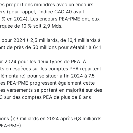
des proportions moindres avec un encours
ers (pour rappel, l’indice CAC 40 avait
15 % en 2024). Les encours PEA-PME ont, eux
rquée de 10 % soit 2,9 Mds.
our 2024 (-2,5 milliards, de 16,4 milliards à
nt de près de 50 millions pour s’établir à 641
 sur 2024 pour les deux types de PEA. À
ents en espèces sur les comptes PEA repartent
lémentaire) pour se situer à fin 2024 à 7,5
ptes PEA-PME progressent également cette
ces versements se portent en majorité sur des
/3 sur des comptes PEA de plus de 8 ans
ns (7,3 milliards en 2024 après 6,8 milliards
 PEA-PME).