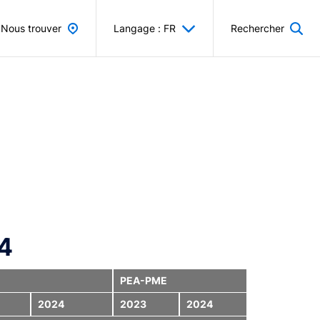
Nous trouver
Langage : FR
Rechercher
24
PEA-PME
2024
2023
2024