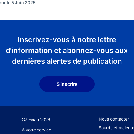
our le 5 Juin 2025
Inscrivez-vous à notre lettre
d'information et abonnez-vous aux
dernières alertes de publication
S'inscrire
Footer secondary
Nous contacter
G7 Évian 2026
Sourds et malent
À votre service