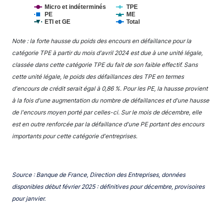
Micro et indéterminés
TPE
PE
ME
ETI et GE
Total
End of interactive chart.
Note : la forte hausse du poids des encours en défaillance pour la
catégorie TPE à partir du mois d'avril 2024 est due à une unité légale,
classée dans cette catégorie TPE du fait de son faible effectif. Sans
cette unité légale, le poids des défaillances des TPE en termes
d'encours de crédit serait égal à 0,86 %. Pour les PE, la hausse provient
à la fois d'une augmentation du nombre de défaillances et d'une hausse
de l'encours moyen porté par celles-ci. Sur le mois de décembre, elle
est en outre renforcée par la défaillance d'une PE portant des encours
importants pour cette catégorie d'entreprises.
Source : Banque de France, Direction des Entreprises, données
disponibles début février 2025 : définitives pour décembre, provisoires
pour janvier.