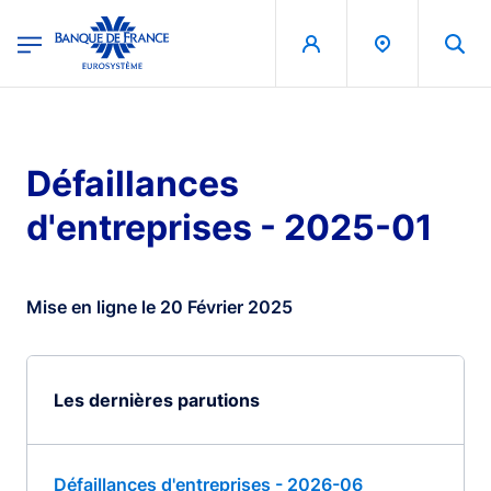
egion
Banque de France - Menu Principal
Aller au contenu principal
Défaillances
d'entreprises - 2025-01
Mise en ligne le 20 Février 2025
Les dernières parutions
Défaillances d'entreprises - 2026-06