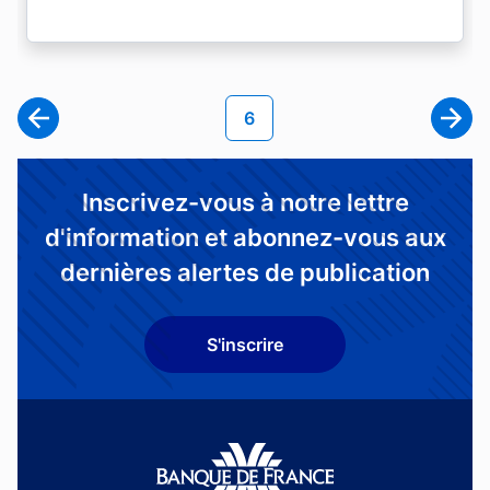
Pagination
Page courante
6
Page
Inscrivez-vous à notre lettre
d'information et abonnez-vous aux
dernières alertes de publication
S'inscrire