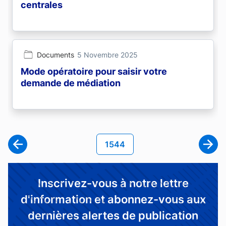
centrales
Documents
5 Novembre 2025
Mode opératoire pour saisir votre
demande de médiation
Pagination
Page courante
1544
Page
Inscrivez-vous à notre lettre
d'information et abonnez-vous aux
dernières alertes de publication