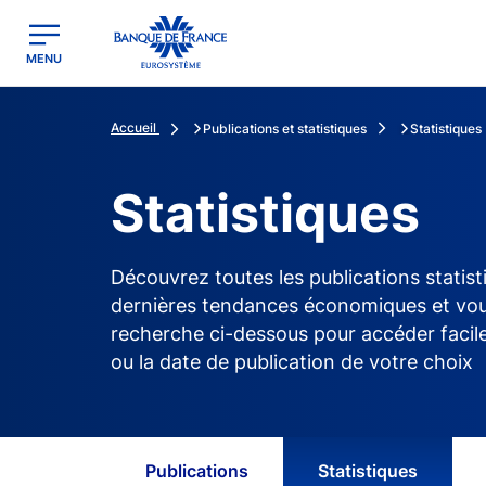
egion
Banque de France - Menu Principal
MENU
Accueil
Publications et statistiques
Statistiques
Statistiques
Découvrez toutes les publications statist
dernières tendances économiques et vous 
recherche ci-dessous pour accéder facile
ou la date de publication de votre choix
Publications
Statistiques