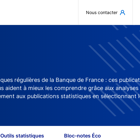
Aller au contenu principal
Nous contacter
iques régulières de la Banque de France : ces publica
aident à mieux les comprendre grâce aux analyses des 
ment aux publications statistiques en sélectionnant l
Outils statistiques
Bloc-notes Éco