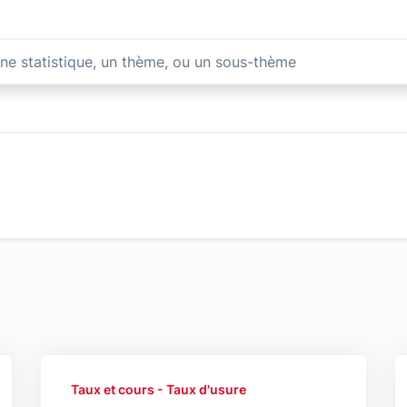
e : Taux et cours
Supprimer le filtre Taux d'usure
Taux et cours - Taux d'usure