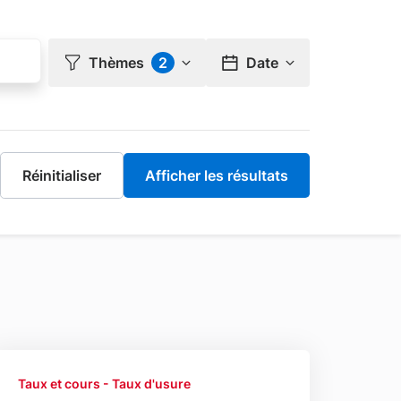
Thèmes
2
Date
Taux et cours - Taux d'usure