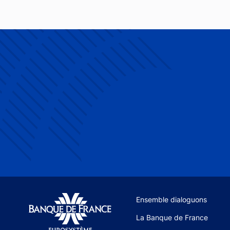
Site navigation
Ensemble dialoguons
La Banque de France