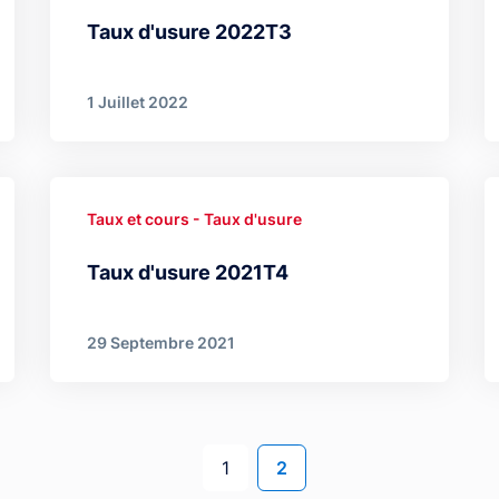
Taux d'usure 2022T3
1 Juillet 2022
Taux et cours - Taux d'usure
Taux d'usure 2021T4
29 Septembre 2021
Page
Page courante
1
2