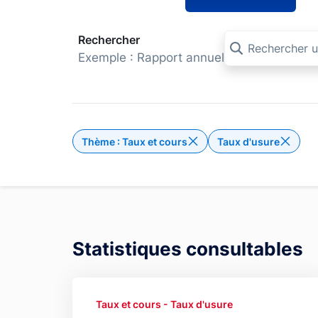
Rechercher
Exemple : Rapport annuel
Thème : Taux et cours
Taux d'usure
Supprimer le filtre Thèm
Statistiques consultables
Taux et cours - Taux d'usure