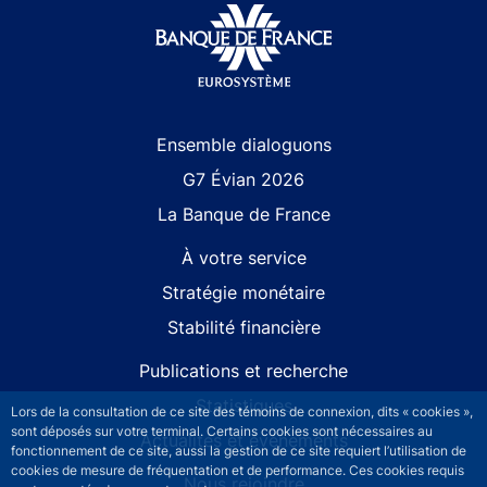
Site navigation
Ensemble dialoguons
G7 Évian 2026
La Banque de France
À votre service
Stratégie monétaire
Stabilité financière
Publications et recherche
Statistiques
Lors de la consultation de ce site des témoins de connexion, dits « cookies »,
sont déposés sur votre terminal. Certains cookies sont nécessaires au
Actualités et événements
fonctionnement de ce site, aussi la gestion de ce site requiert l’utilisation de
cookies de mesure de fréquentation et de performance. Ces cookies requis
Nous rejoindre