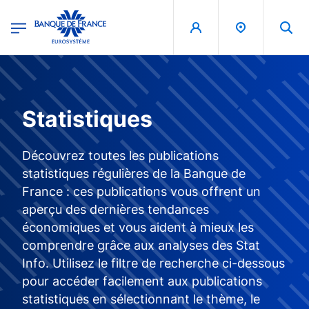
egion
Banque de France - Menu Principal
Aller au contenu principal
Statistiques
Découvrez toutes les publications
statistiques régulières de la Banque de
France : ces publications vous offrent un
aperçu des dernières tendances
économiques et vous aident à mieux les
comprendre grâce aux analyses des Stat
Info. Utilisez le filtre de recherche ci-dessous
pour accéder facilement aux publications
statistiques en sélectionnant le thème, le