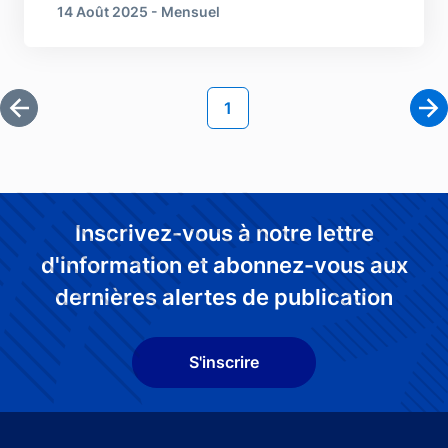
14 Août 2025 - Mensuel
Pagination
Page courante
1
Première page
Pa
Inscrivez-vous à notre lettre
d'information et abonnez-vous aux
dernières alertes de publication
S'inscrire