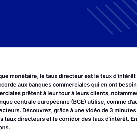
que monétaire, le taux directeur est le taux d'intérêt
accorde aux banques commerciales qui en ont besoin. 
rciales prêtent à leur tour à leurs clients, notamm
Banque centrale européenne (BCE) utilise, comme d’
recteurs. Découvrez, grâce à une vidéo de 3 minutes 
 taux directeurs et le corridor des taux d’intérêt. E
ons.