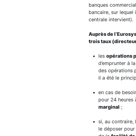
banques commercial
bancaire, sur lequel 
centrale intervient).
Auprès de l’Eurosy
trois taux (directeu
les
opérations 
d’emprunter à la
des opérations 
il a été le princ
en cas de besoi
pour 24 heures à
marginal
;
si, au contraire
le déposer pour 