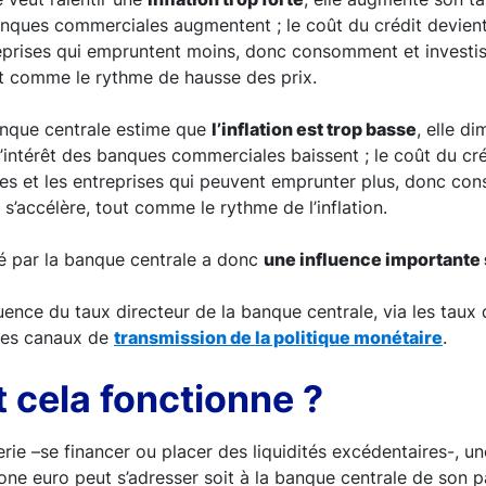
anques commerciales augmentent ; le coût du crédit devient
eprises qui empruntent moins, donc consomment et investis
tout comme le rythme de hausse des prix.
anque centrale estime que
l’inflation est trop basse
, elle d
 d’intérêt des banques commerciales baissent ; le coût du cr
s et les entreprises qui peuvent emprunter plus, donc con
é s’accélère, tout comme le rythme de l’inflation.
xé par la banque centrale a donc
une influence importante
uence du taux directeur de la banque centrale, via les taux 
 des canaux de
transmission de la politique monétaire
.
cela fonctionne ?
erie –se financer ou placer des liquidités excédentaires-, 
ne euro peut s’adresser soit à la banque centrale de son pa