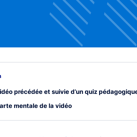
n
vidéo précédée et suivie d’un quiz pédagogiqu
carte mentale de la vidéo