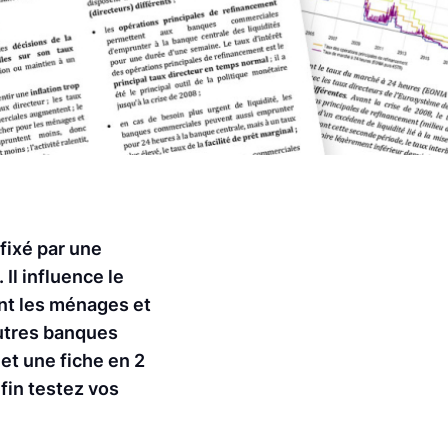
 fixé par une
Il influence le
ent les ménages et
autres banques
et une fiche en 2
nfin testez vos