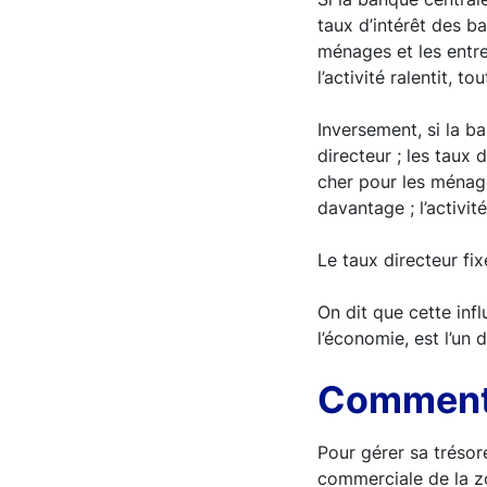
taux d’intérêt des b
ménages et les entr
l’activité ralentit, 
Inversement, si la b
directeur ; les taux
cher pour les ménage
davantage ; l’activit
Le taux directeur fi
On dit que cette infl
l’économie, est l’un
Comment 
Pour gérer sa trésor
commerciale de la zo