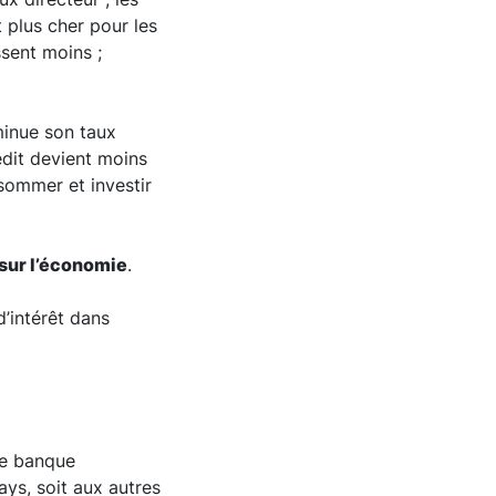
 plus cher pour les
sent moins ;
iminue son taux
édit devient moins
sommer et investir
 sur l’économie
.
d’intérêt dans
une banque
ys, soit aux autres