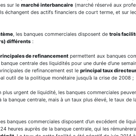
es sur le
marché interbancaire
(marché réservé aux profe
ils échangent des actifs financiers de court terme, et sur l
stème
, les banques commerciales disposent de
trois facil
rs) différents
:
principales de refinancement
permettent aux banques com
 banque centrale des liquidités pour une durée d’une semain
principales de refinancement est le
principal taux directe
ipal outil de la politique monétaire jusqu’à la crise de 2008 ;
n plus urgent de liquidité, les banques commerciales peuve
 la banque centrale, mais à un taux plus élevé, le taux de 
, les banques commerciales disposent d’un excédent de liqui
24 heures auprès de la banque centrale, qui les rémunèrera 