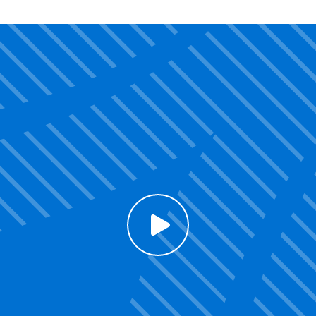
Click to enable Youtube cookies and see content
Voir la vidéo