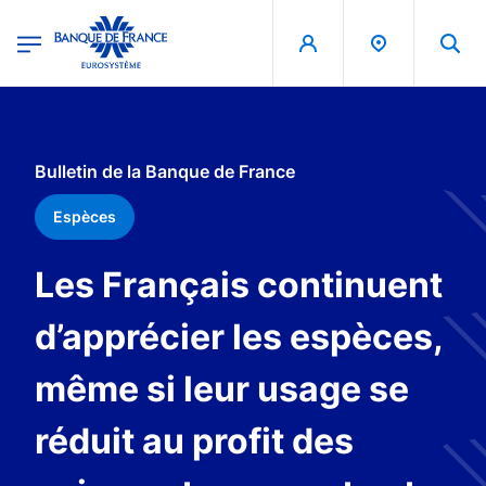
egion
Banque de France - Menu Principal
Aller au contenu principal
Bulletin de la Banque de France
Espèces
Les Français continuent
d’apprécier les espèces,
même si leur usage se
réduit au profit des