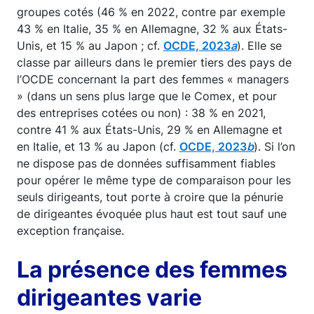
groupes cotés (46 % en 2022, contre par exemple
43 % en Italie, 35 % en Allemagne, 32 % aux États-
Unis, et 15 % au Japon ; cf.
OCDE, 2023
a
). Elle se
classe par ailleurs dans le premier tiers des pays de
l’OCDE concernant la part des femmes « managers
» (dans un sens plus large que le Comex, et pour
des entreprises cotées ou non) : 38 % en 2021,
contre 41 % aux États-Unis, 29 % en Allemagne et
en Italie, et 13 % au Japon (cf.
OCDE, 2023
b
). Si l’on
ne dispose pas de données suffisamment fiables
pour opérer le même type de comparaison pour les
seuls dirigeants, tout porte à croire que la pénurie
de dirigeantes évoquée plus haut est tout sauf une
exception française.
La présence des femmes
dirigeantes varie