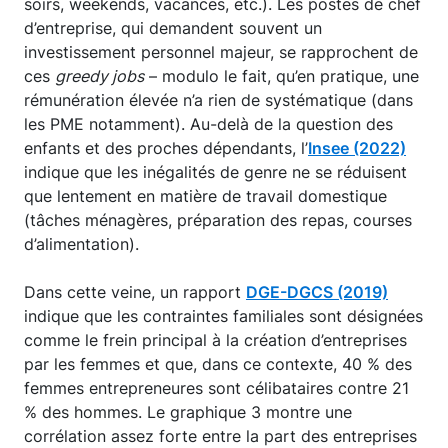
soirs, weekends, vacances, etc.). Les postes de chef
d’entreprise, qui demandent souvent un
investissement personnel majeur, se rapprochent de
ces
greedy jobs
– modulo le fait, qu’en pratique, une
rémunération élevée n’a rien de systématique (dans
les PME notamment). Au-delà de la question des
enfants et des proches dépendants, l’
Insee (2022)
indique que les inégalités de genre ne se réduisent
que lentement en matière de travail domestique
(tâches ménagères, préparation des repas, courses
d’alimentation).
Dans cette veine, un rapport
DGE-DGCS (2019)
indique que les contraintes familiales sont désignées
comme le frein principal à la création d’entreprises
par les femmes et que, dans ce contexte, 40 % des
femmes entrepreneures sont célibataires contre 21
% des hommes. Le graphique 3 montre une
corrélation assez forte entre la part des entreprises