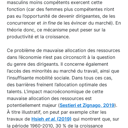
masculins moins compétents exercent cette
fonction (car des femmes plus compétentes n’ont
pas eu l’opportunité de devenir dirigeantes, de les
concurrencer et
in fine
de les évincer du marché). En
théorie donc, ce mécanisme peut peser sur la
productivité et la croissance.
Ce problème de mauvaise allocation des ressources
dans l’économie n’est pas circonscrit à la question
du genre des dirigeants. Il concerne également
l’accès des minorités au marché du travail, ainsi que
l’insuffisante mobilité sociale. Dans tous ces cas,
des barrières freinent l’allocation optimale des
talents. L’impact macroéconomique de cette
mauvaise allocation des ressources est
potentiellement majeur (
Sestieri et Zignago, 2019
).
À titre illustratif, on peut par exemple citer les
travaux de
Hsieh
et al.
(2019)
qui montrent que, sur
la période 1960-2010, 30 % de la croissance