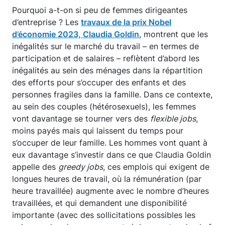
Pourquoi a-t-on si peu de femmes dirigeantes
d’entreprise ? Les
travaux de la prix Nobel
d’économie 2023, Claudia Goldin
, montrent que les
inégalités sur le marché du travail – en termes de
participation et de salaires – reflètent d’abord les
inégalités au sein des ménages dans la répartition
des efforts pour s’occuper des enfants et des
personnes fragiles dans la famille. Dans ce contexte,
au sein des couples (hétérosexuels), les femmes
vont davantage se tourner vers des
flexible jobs
,
moins payés mais qui laissent du temps pour
s’occuper de leur famille. Les hommes vont quant à
eux davantage s’investir dans ce que Claudia Goldin
appelle des
greedy jobs
, ces emplois qui exigent de
longues heures de travail, où la rémunération (par
heure travaillée) augmente avec le nombre d’heures
travaillées, et qui demandent une disponibilité
importante (avec des sollicitations possibles les