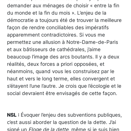
demander aux ménages de choisir « entre la fin
du monde et la fin du mois ». L’enjeu de la
démocratie a toujours été de trouver la meilleure
façon de rendre conciliables des impératifs
apparemment contradictoires. Si vous me
permettez une allusion à Notre-Dame-de-Paris
et aux bâtisseurs de cathédrales, j’aime
beaucoup l’image des arcs boutants. Il y a deux
réalités, deux forces a priori opposées, et
néanmoins, quand vous les construisez par le
haut et vers le long terme, elles convergent et
s’étayent l’une l’autre. Je crois que l’écologie et le
social devraient être envisagés de cette façon.
NSL :
Évoquer l’enjeu des subventions publiques,
c’est aussi aborder la question de la dette. J’ai
signé un
Eloge de la dette
, même si je suis bien