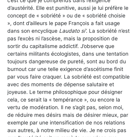
c’est ce que je comprends dans l’exigence
d’austérité. Elle est punitive, aussi je lui préfère le
concept de « sobriété » ou de « sobriété choisie
», dont d’ailleurs le pape François a fait usage
dans son encyclique
Laudato si’
. La sobriété n’est
pas l’excès ni l’ascèse, mais la proposition de
sortir du capitalisme addictif. J’observe que
certains militants écologistes, dans une tentation
toujours dangereuse de pureté, sont au bord du
burnout car une telle exigence d’ascétisme finit
par vous faire craquer. La sobriété est compatible
avec des moments de dépense salutaire et
joyeuse. Le terme philosophique pour désigner
cela, ce serait la « tempérance », ou encore la
vertu de modération. Il ne s’agit pas, selon moi,
de réduire mes désirs mais de désirer mieux, par
exemple par une intensification de nos relations
aux autres, à notre milieu de vie. Je ne crois pas