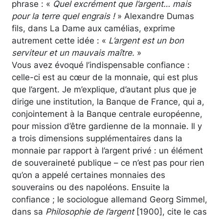
phrase : «
Quel excrément que l’argent… mais
pour la terre quel engrais !
» Alexandre Dumas
fils, dans La Dame aux camélias, exprime
autrement cette idée : «
L’argent est un bon
serviteur et un mauvais maître.
»
Vous avez évoqué l’indispensable confiance :
celle-ci est au cœur de la monnaie, qui est plus
que l’argent. Je m’explique, d’autant plus que je
dirige une institution, la Banque de France, qui a,
conjointement à la Banque centrale européenne,
pour mission d’être gardienne de la monnaie. Il y
a trois dimensions supplémentaires dans la
monnaie par rapport à l’argent privé : un élément
de souveraineté publique – ce n’est pas pour rien
qu’on a appelé certaines monnaies des
souverains ou des napoléons. Ensuite la
confiance ; le sociologue allemand Georg Simmel,
dans sa
Philosophie de l’argent
[1900], cite le cas