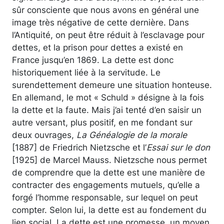
sûr consciente que nous avons en général une
image très négative de cette dernière. Dans
l’Antiquité, on peut être réduit à l’esclavage pour
dettes, et la prison pour dettes a existé en
France jusqu’en 1869. La dette est donc
historiquement liée à la servitude. Le
surendettement demeure une situation honteuse.
En allemand, le mot « Schuld » désigne à la fois
la dette et la faute. Mais j’ai tenté d’en saisir un
autre versant, plus positif, en me fondant sur
deux ouvrages,
La Généalogie de la morale
[1887] de Friedrich Nietzsche et l’
Essai sur le don
[1925] de Marcel Mauss. Nietzsche nous permet
de comprendre que la dette est une manière de
contracter des engagements mutuels, qu’elle a
forgé l’homme responsable, sur lequel on peut
compter. Selon lui, la dette est au fondement du
lien social. La dette est une promesse, un moyen