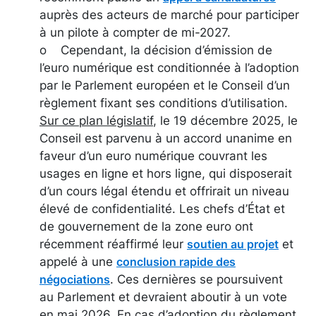
auprès des acteurs de marché pour participer
à un pilote à compter de mi-2027.
o Cependant, la décision d’émission de
l’euro numérique est conditionnée à l’adoption
par le Parlement européen et le Conseil d’un
règlement fixant ses conditions d’utilisation.
Sur ce plan législatif
, le 19 décembre 2025, le
Conseil est parvenu à un accord unanime en
faveur d’un euro numérique couvrant les
usages en ligne et hors ligne, qui disposerait
d’un cours légal étendu et offrirait un niveau
élevé de confidentialité. Les chefs d’État et
de gouvernement de la zone euro ont
récemment réaffirmé leur
et
soutien au projet
appelé à une
conclusion rapide des
. Ces dernières se poursuivent
négociations
au Parlement et devraient aboutir à un vote
en mai 2026. En cas d’adoption du règlement