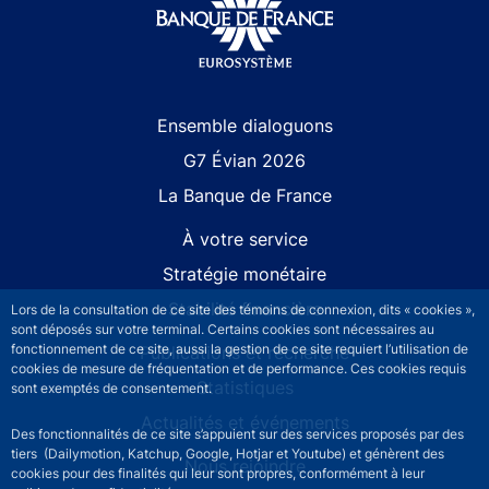
Site navigation
Ensemble dialoguons
G7 Évian 2026
La Banque de France
À votre service
Stratégie monétaire
Stabilité financière
Lors de la consultation de ce site des témoins de connexion, dits « cookies »,
sont déposés sur votre terminal. Certains cookies sont nécessaires au
fonctionnement de ce site, aussi la gestion de ce site requiert l’utilisation de
Publications et recherche
cookies de mesure de fréquentation et de performance. Ces cookies requis
Statistiques
sont exemptés de consentement.
Actualités et événements
Des fonctionnalités de ce site s’appuient sur des services proposés par des
tiers (Dailymotion, Katchup, Google, Hotjar et Youtube) et génèrent des
Nous rejoindre
cookies pour des finalités qui leur sont propres, conformément à leur