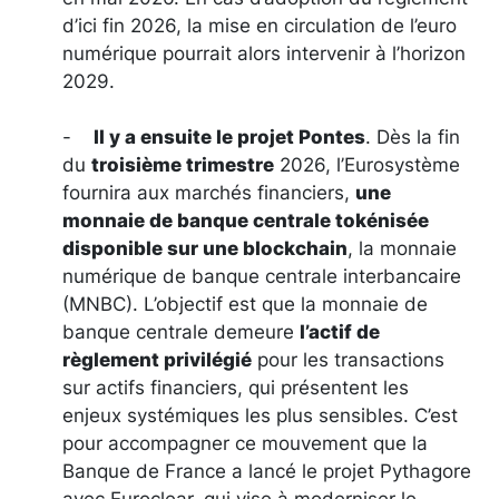
d’ici fin 2026, la mise en circulation de l’euro
numérique pourrait alors intervenir à l’horizon
2029.
-
Il y a ensuite le projet Pontes
. Dès la fin
du
troisième trimestre
2026, l’Eurosystème
fournira aux marchés financiers,
une
monnaie de banque centrale tokénisée
disponible sur une blockchain
, la monnaie
numérique de banque centrale interbancaire
(MNBC). L’objectif est que la monnaie de
banque centrale demeure
l’actif de
règlement privilégié
pour les transactions
sur actifs financiers, qui présentent les
enjeux systémiques les plus sensibles. C’est
pour accompagner ce mouvement que la
Banque de France a lancé le projet Pythagore
avec Euroclear, qui vise à moderniser le