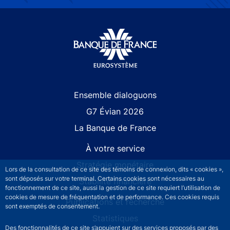
Site navigation
Ensemble dialoguons
G7 Évian 2026
La Banque de France
À votre service
Stratégie monétaire
Lors de la consultation de ce site des témoins de connexion, dits « cookies »,
sont déposés sur votre terminal. Certains cookies sont nécessaires au
Stabilité financière
fonctionnement de ce site, aussi la gestion de ce site requiert l’utilisation de
cookies de mesure de fréquentation et de performance. Ces cookies requis
Publications et recherche
sont exemptés de consentement.
Statistiques
Des fonctionnalités de ce site s’appuient sur des services proposés par des