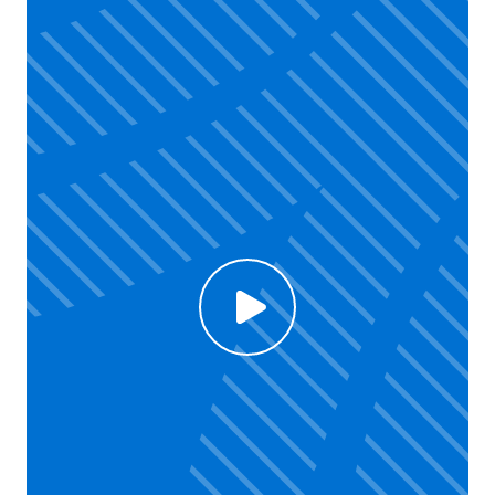
Click to enable Youtube cookies and see content
Voir la vidéo