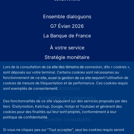
Site navigation
Ensemble dialoguons
G7 Évian 2026
La Banque de France
À votre service
Stratégie monétaire
Stabilité financière
Lors de la consultation de ce site des témoins de connexion, dits « cookies »,
sont déposés sur votre terminal. Certains cookies sont nécessaires au
fonctionnement de ce site, aussi la gestion de ce site requiert l’utilisation de
Publications et recherche
cookies de mesure de fréquentation et de performance. Ces cookies requis
Statistiques
sont exemptés de consentement.
Actualités et événements
Des fonctionnalités de ce site s’appuient sur des services proposés par des
tiers (Dailymotion, Katchup, Google, Hotjar et Youtube) et génèrent des
Nous rejoindre
cookies pour des finalités qui leur sont propres, conformément à leur
politique de confidentialité.
Comités consultatifs
Si vous ne cliquez pas sur "Tout accepter", seul les cookies requis seront
Footer secondary menu
Nous contacter